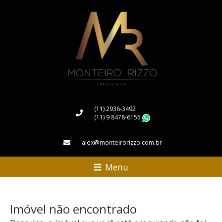
(11) 2936-3492
(11) 9 8478-6155
WhatsApp
alex@monteirorizzo.com.br
Menu
Imóvel não encontrado