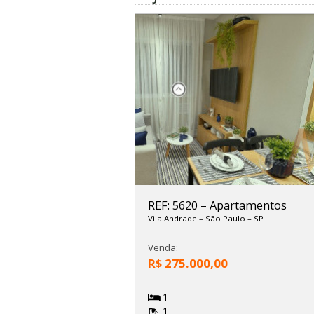
REF: 5620
–
Apartamentos
Vila Andrade
–
São Paulo
–
SP
Venda:
R$ 275.000,00
1
1