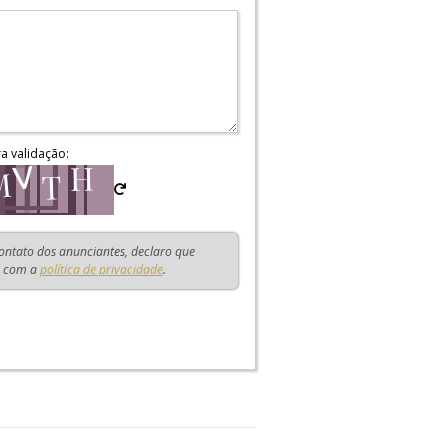
ra validação:
contato dos anunciantes, declaro que
o com a
política de privacidade
.