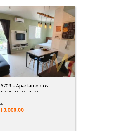
: 6709
–
Apartamentos
Andrade
–
São Paulo
–
SP
a:
310.000,00