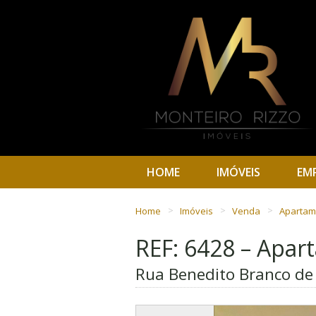
HOME
IMÓVEIS
EM
Home
Imóveis
Venda
Aparta
REF: 6428 – Apa
Rua Benedito Branco de 