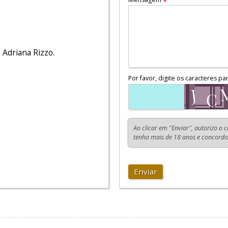
*
 Adriana Rizzo.
Por favor, digite os caracteres pa
Ao clicar em "Enviar", autorizo o 
tenho mais de 18 anos e concord
Enviar