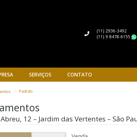
(11) 2936-3492
(11) 9 8478-6155
PRESA
SERVIÇOS
CONTATO
mentos
Padrão
rtamentos
Abreu, 12 – Jardim das Vertentes – São Pau
Venda