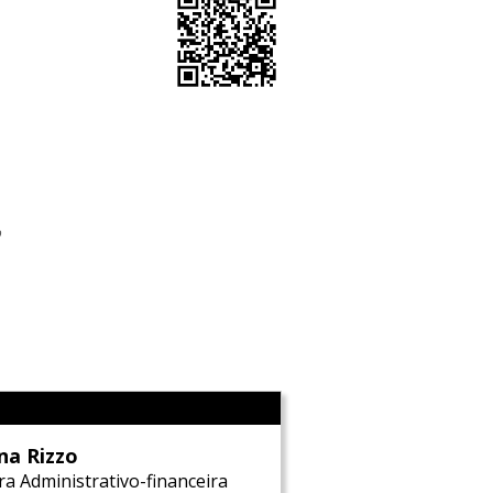
o
l
na Rizzo
ra Administrativo-financeira