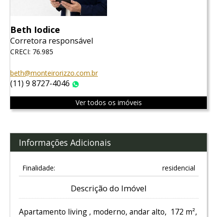
Beth Iodice
Corretora responsável
CRECI: 76.985
beth@monteirorizzo.com.br
(11) 9 8727-4046
WhatsApp
Ver todos os imóveis
Informações Adicionais
Finalidade:
residencial
Descrição do Imóvel
Apartamento living , moderno, andar alto, 172 m²,