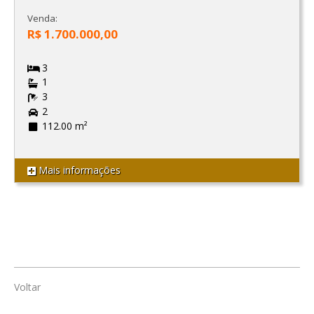
Venda:
R$ 1.700.000,00
3
1
3
2
112.00 m²
Mais informações
Voltar