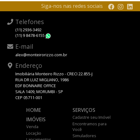
Siga-nos nas redes sociais
Telefones
(11) 2936-3492
(11) 9 8478-6155
WhatsApp
E-mail
alex@monteirorizzo.com.br
Endereço
Imobiliária Monteiro Rizzo - CRECI 22.855-J
RUA DR LUIZ MIGLIANO, 1986
EDF BONNAIRE OFFICE
SALA 1409, MORUMBI - SP
CEP 05711-001
HOME
SERVIÇOS
Cadastre seu Imóvel
IMÓVEIS
Encontramos para
Venda
Você
Locação
Simuladores
Lançamentos