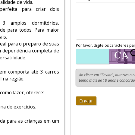
alidade de vida.
erfeita para criar dois
3 amplos dormitórios,
ade para todos. Para maior
ais.
deal para o preparo de suas
Por favor, digite os caracteres pa
e a dependência completa de
ersatilidade.
gem comporta até 3 carros
Ao clicar em "Enviar", autorizo o 
 na região.
tenho mais de 18 anos e concord
como lazer, oferece:
Enviar
na de exercícios.
ida para as crianças em um