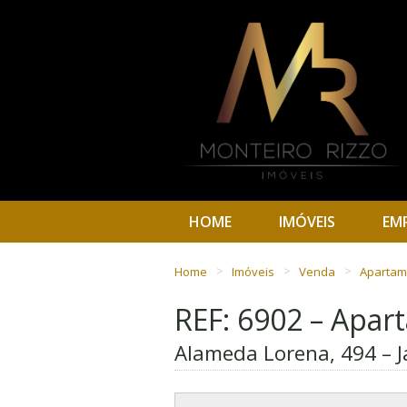
HOME
IMÓVEIS
EM
Home
Imóveis
Venda
Aparta
REF: 6902 – Apa
Alameda Lorena, 494 – J