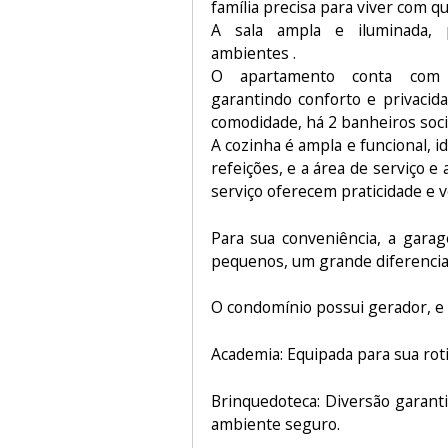
família precisa para viver com qu
A sala ampla e iluminada, p
ambientes .
O apartamento conta com 
garantindo conforto e privacid
comodidade, há 2 banheiros soci
A cozinha é ampla e funcional, i
refeições, e a área de serviço 
serviço oferecem praticidade e v
Para sua conveniência, a gara
pequenos, um grande diferencial
O condomínio possui gerador, e 
Academia: Equipada para sua roti
Brinquedoteca: Diversão garant
ambiente seguro.