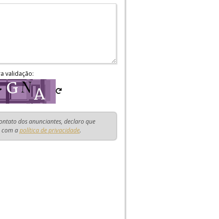
ra validação:
contato dos anunciantes, declaro que
o com a
política de privacidade
.