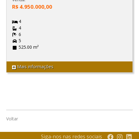
R$ 4.950.000,00
4
4
6
5
525.00 m²
Mais informações
Voltar
Siga-nos nas redes sociais