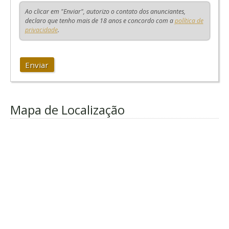
Ao clicar em "Enviar", autorizo o contato dos anunciantes,
declaro que tenho mais de 18 anos e concordo com a
política de
privacidade
.
Enviar
Mapa de Localização