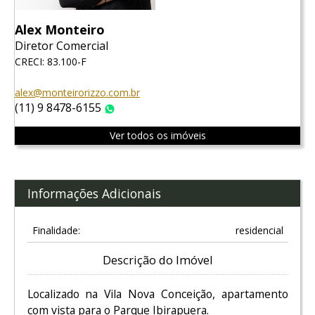
Alex Monteiro
Diretor Comercial
CRECI: 83.100-F
alex@monteirorizzo.com.br
(11) 9 8478-6155
WhatsApp
Ver todos os imóveis
Informações Adicionais
Finalidade:
residencial
Descrição do Imóvel
Localizado na Vila Nova Conceição, apartamento
com vista para o Parque Ibirapuera.