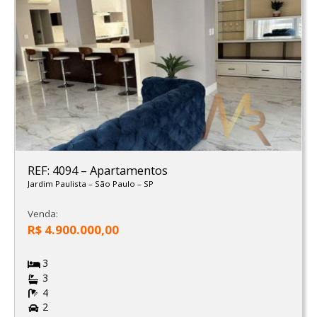
REF: 4094
–
Apartamentos
Jardim Paulista
–
São Paulo
–
SP
Venda:
R$ 4.900.000,00
3
3
4
2