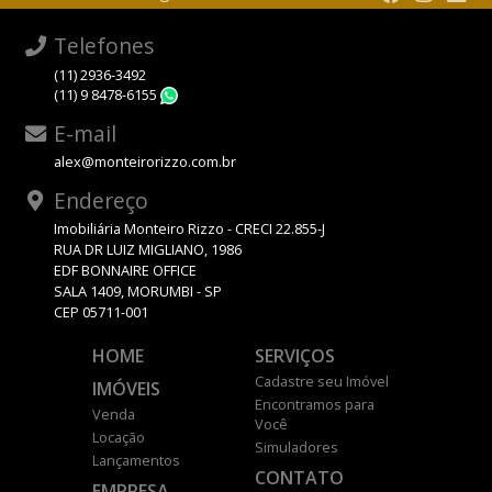
Telefones
(11) 2936-3492
(11) 9 8478-6155
WhatsApp
E-mail
alex@monteirorizzo.com.br
Endereço
Imobiliária Monteiro Rizzo - CRECI 22.855-J
RUA DR LUIZ MIGLIANO, 1986
EDF BONNAIRE OFFICE
SALA 1409, MORUMBI - SP
CEP 05711-001
HOME
SERVIÇOS
Cadastre seu Imóvel
IMÓVEIS
Encontramos para
Venda
Você
Locação
Simuladores
Lançamentos
CONTATO
EMPRESA