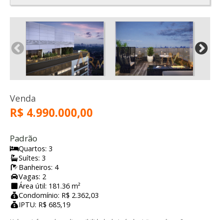
Venda
R$ 4.990.000,00
Padrão
Quartos: 3
Suítes: 3
Banheiros: 4
Vagas: 2
Área útil: 181.36 m²
Condomínio: R$ 2.362,03
IPTU: R$ 685,19