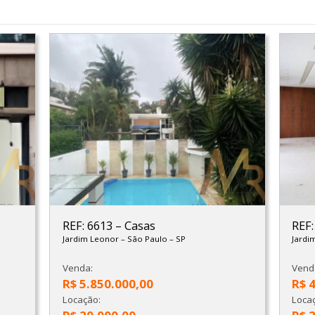
REF: 6613
–
Casas
REF
Jardim Leonor
–
São Paulo
–
SP
Jardi
Venda:
Vend
R$ 5.850.000,00
R$ 
Locação:
Loca