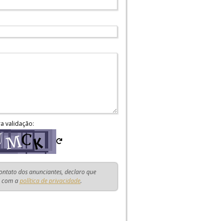
ra validação:
contato dos anunciantes, declaro que
o com a
política de privacidade
.