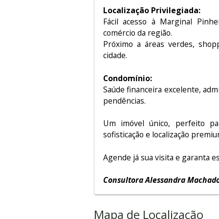
Localização Privilegiada:
Fácil acesso à Marginal Pinhe
comércio da região.
Próximo a áreas verdes, shopp
cidade.
Condomínio:
Saúde financeira excelente, adm
pendências.
Um imóvel único, perfeito p
sofisticação e localização premiu
Agende já sua visita e garanta e
Consultora Alessandra Machado
Mapa de Localização