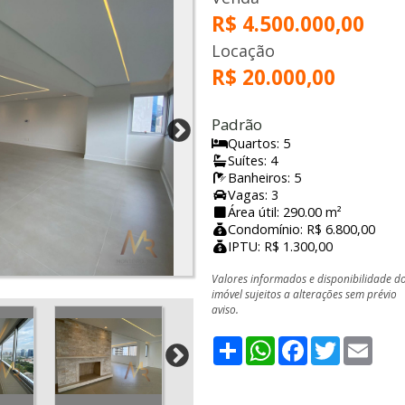
R$ 4.500.000,00
Locação
R$ 20.000,00
Padrão
Quartos: 5
Suítes: 4
Banheiros: 5
Vagas: 3
Área útil: 290.00 m²
Condomínio: R$ 6.800,00
IPTU: R$ 1.300,00
Valores informados e disponibilidade d
imóvel sujeitos a alterações sem prévio
aviso.
Share
WhatsApp
Facebook
Twitter
Emai