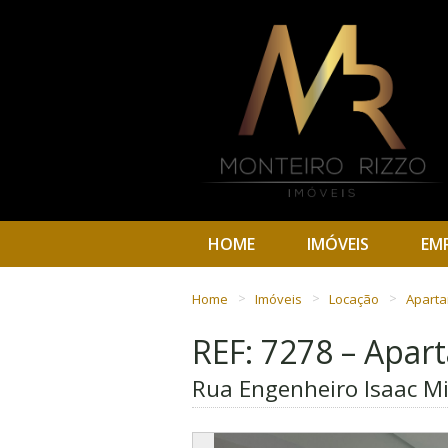
HOME
IMÓVEIS
EM
Home
Imóveis
Locação
Apart
REF: 7278 – Apa
Rua Engenheiro Isaac Mi