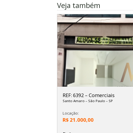
Veja também
REF: 6392
–
Comerciais
Santo Amaro
–
São Paulo
–
SP
Locação:
R$ 21.000,00