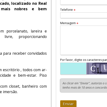
cado, localizado no Real
s mais nobres e bem
Telefone
*
Mensagem
*
m porcelanato, lareira e
livre, proporcionando
ita para receber convidados
Por favor, digite os caracteres pa
 escritório , todos com ar-
acidade e bem-estar. Piso
Ao clicar em "Enviar", autorizo o 
 com closet, banheiro com
tenho mais de 18 anos e concord
e imersão.
Enviar