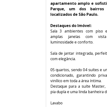
apartamento amplo e sofisti
Parque, um dos bairro
localizados de São Paulo.
Destaques do Imóvel:
Sala 3 ambientes com piso e
amplas janelas com vista 
luminosidade e conforto.
Sala de jantar integrada, perfe
com elegância.
05 quartos, sendo 04 suítes e um
condicionado, garantindo priv
vinílico em toda a área íntima.
Destaque para a suíte Master,
pia dupla e uma linda banheira d
Lavabo