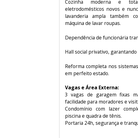
Cozinha moderna e tota
eletrodomésticos novos e nunc
lavanderia ampla também c
máquina de lavar roupas.
Dependência de funcionária tra
Hall social privativo, garantando
Reforma completa nos sistemas h
em perfeito estado.
Vagas e Área Externa:
3 vagas de garagem fixas ma
facilidade para moradores e visit
Condomínio com lazer comple
piscina e quadra de tênis.
Portaria 24h, segurança e tranqu