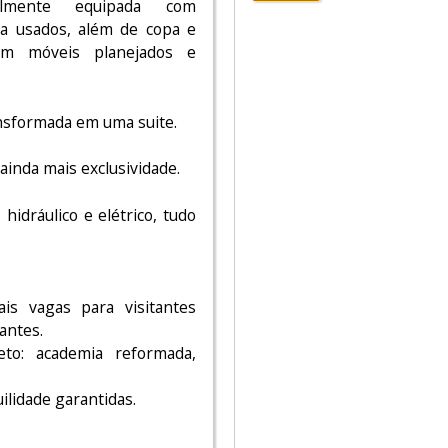
lmente equipada com
a usados, além de copa e
om móveis planejados e
nsformada em uma suite.
 ainda mais exclusividade.
idráulico e elétrico, tudo
is vagas para visitantes
antes.
to: academia reformada,
ilidade garantidas.