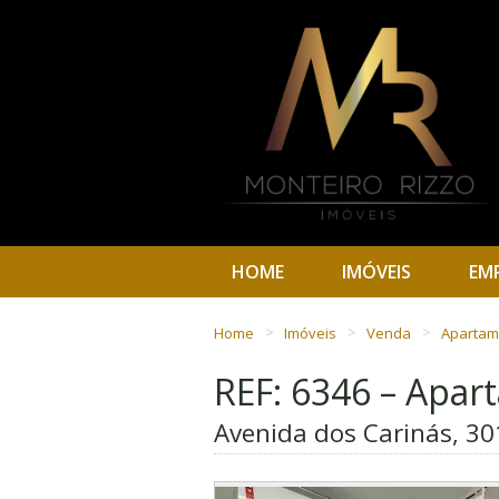
HOME
IMÓVEIS
EM
Home
Imóveis
Venda
Aparta
REF: 6346 – Apa
Avenida dos Carinás, 30