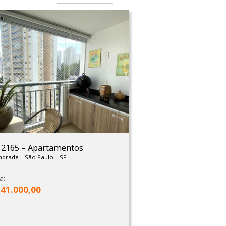
: 2165
–
Apartamentos
Andrade
–
São Paulo
–
SP
a:
541.000,00