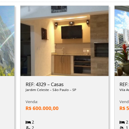
REF: 4329
–
Casas
REF
Jardim Celeste
–
São Paulo
–
SP
Vila 
Venda:
Vend
R$ 600.000,00
R$ 
2
2
2
1