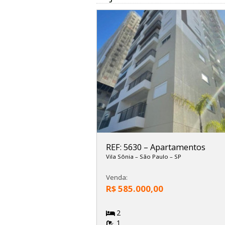
REF: 5630
–
Apartamentos
Vila Sônia
–
São Paulo
–
SP
Venda:
R$ 585.000,00
2
1