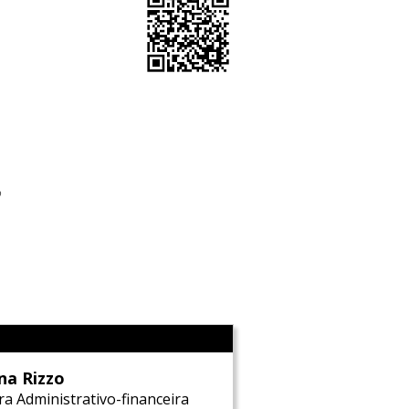
o
l
na Rizzo
ra Administrativo-financeira