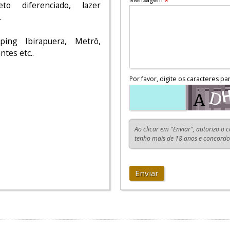
*
to diferenciado, lazer
.
ping Ibirapuera, Metrô,
tes etc..
Por favor, digite os caracteres pa
Ao clicar em "Enviar", autorizo o 
tenho mais de 18 anos e concord
Enviar