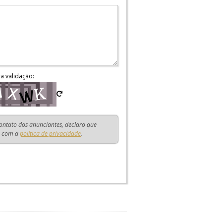
ra validação:
contato dos anunciantes, declaro que
o com a
política de privacidade
.