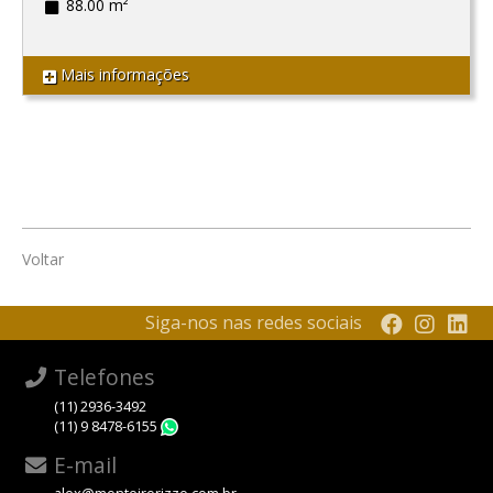
88.00 m²
Mais informações
Voltar
Siga-nos nas redes sociais
Telefones
(11) 2936-3492
(11) 9 8478-6155
WhatsApp
E-mail