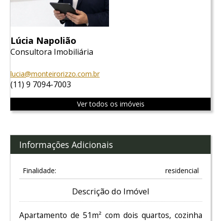
Lúcia Napolião
Consultora Imobiliária
lucia@monteirorizzo.com.br
(11) 9 7094-7003
Ver todos os imóveis
Informações Adicionais
Finalidade:
residencial
Descrição do Imóvel
Apartamento de 51m² com dois quartos, cozinha