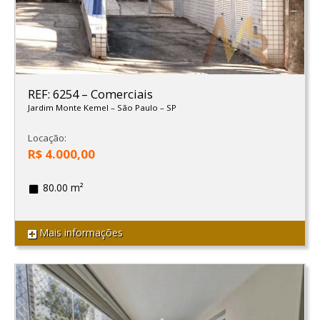
REF: 6254
–
Comerciais
Jardim Monte Kemel
–
São Paulo
–
SP
Locação:
R$ 4.000,00
80.00 m²
Mais informações