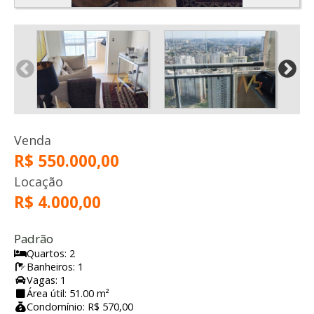
Venda
R$ 550.000,00
Locação
R$ 4.000,00
Padrão
Quartos: 2
Banheiros: 1
Vagas: 1
Área útil: 51.00 m²
Condomínio: R$ 570,00