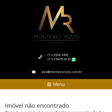
(11) 2936-3492
(11) 9 8478-6155
WhatsApp
alex@monteirorizzo.com.br
Menu
Imóvel não encontrado