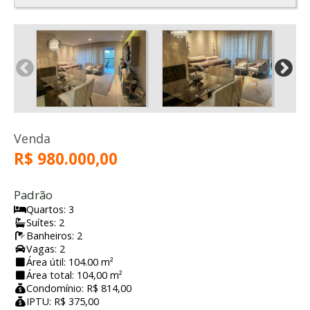
Venda
R$ 980.000,00
Padrão
Quartos: 3
Suítes: 2
Banheiros: 2
Vagas: 2
Área útil: 104.00 m²
Área total: 104,00 m²
Condomínio: R$ 814,00
IPTU: R$ 375,00