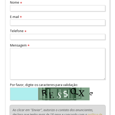
Nome
*
E-mail
*
Telefone
*
Mensagem
*
Por favor, digite os caracteres para validação:
Ao clicar em "Enviar", autorizo o contato dos anunciantes,
declaro que tenho mais de 18 anos e concordo com a
política de