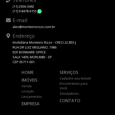
(11) 2936-3492
(11) 9 8478-6155
WhatsApp
E-mail
alex@monteirorizzo.com.br
Endereço
Imobiliária Monteiro Rizzo - CRECI 22.855-J
RUA DR LUIZ MIGLIANO, 1986
EDF BONNAIRE OFFICE
SALA 1409, MORUMBI - SP
CEP 05711-001
HOME
SERVIÇOS
Cadastre seu Imóvel
IMÓVEIS
Encontramos para
Venda
Você
Locação
Simuladores
Lançamentos
CONTATO
EMPRESA