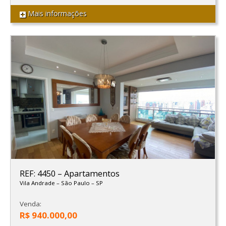
Mais informações
REF: 4450
–
Apartamentos
Vila Andrade
–
São Paulo
–
SP
Venda:
R$ 940.000,00