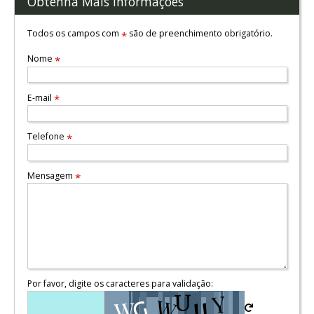
Obtenha Mais Informações
Todos os campos com
são de preenchimento obrigatório.
*
Nome
*
E-mail
*
Telefone
*
Mensagem
*
Por favor, digite os caracteres para validação: