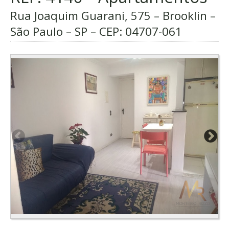
Rua Joaquim Guarani, 575 – Brooklin –
São Paulo – SP – CEP:
04707-061