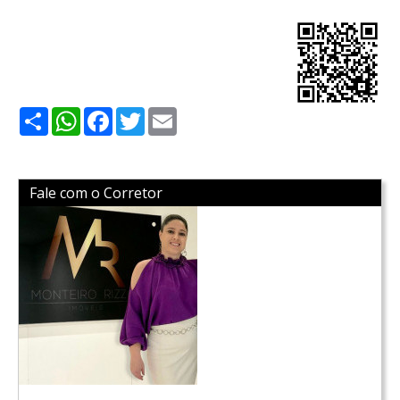
Share
WhatsApp
Facebook
Twitter
Email
Fale com o Corretor