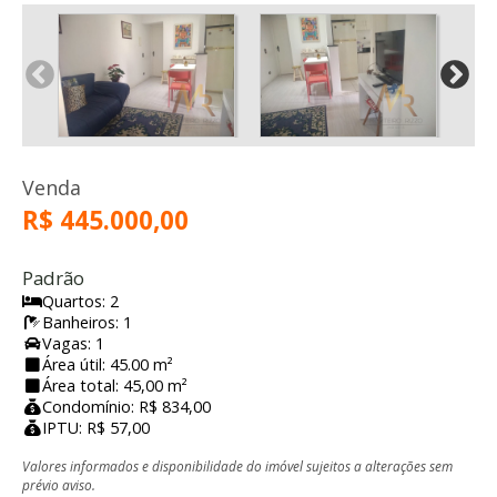
Venda
R$ 445.000,00
Padrão
Quartos: 2
Banheiros: 1
Vagas: 1
Área útil: 45.00 m²
Área total: 45,00 m²
Condomínio: R$ 834,00
IPTU: R$ 57,00
Valores informados e disponibilidade do imóvel sujeitos a alterações sem
prévio aviso.