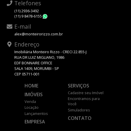
Telefones
(11) 2936-3492
(11) 9 8478-6155
WhatsApp
E-mail
alex@monteirorizzo.com.br
Endereço
Imobiliária Monteiro Rizzo - CRECI 22.855-J
RUA DR LUIZ MIGLIANO, 1986
EDF BONNAIRE OFFICE
SALA 1409, MORUMBI - SP
CEP 05711-001
HOME
SERVIÇOS
Cadastre seu Imóvel
IMÓVEIS
Encontramos para
Venda
Você
Locação
Simuladores
Lançamentos
CONTATO
EMPRESA