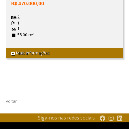
R$ 470.000,00
2
1
1
55.00 m²
Mais informações
Voltar
Siga-nos nas redes sociais