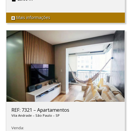
Mais informações
REF: 7321
–
Apartamentos
Vila Andrade
–
São Paulo
–
SP
Venda: