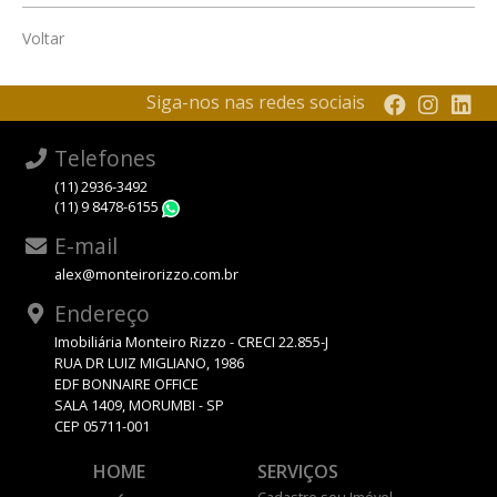
Voltar
Siga-nos nas redes sociais
Telefones
(11) 2936-3492
(11) 9 8478-6155
WhatsApp
E-mail
alex@monteirorizzo.com.br
Endereço
Imobiliária Monteiro Rizzo - CRECI 22.855-J
RUA DR LUIZ MIGLIANO, 1986
EDF BONNAIRE OFFICE
SALA 1409, MORUMBI - SP
CEP 05711-001
HOME
SERVIÇOS
Cadastre seu Imóvel