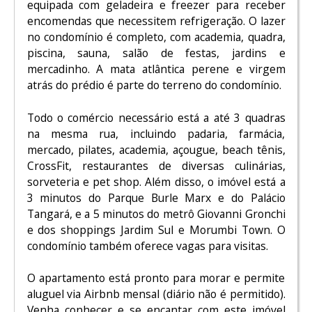
equipada com geladeira e freezer para receber
encomendas que necessitem refrigeração. O lazer
no condomínio é completo, com academia, quadra,
piscina, sauna, salão de festas, jardins e
mercadinho. A mata atlântica perene e virgem
atrás do prédio é parte do terreno do condomínio.
Todo o comércio necessário está a até 3 quadras
na mesma rua, incluindo padaria, farmácia,
mercado, pilates, academia, açougue, beach tênis,
CrossFit, restaurantes de diversas culinárias,
sorveteria e pet shop. Além disso, o imóvel está a
3 minutos do Parque Burle Marx e do Palácio
Tangará, e a 5 minutos do metrô Giovanni Gronchi
e dos shoppings Jardim Sul e Morumbi Town. O
condomínio também oferece vagas para visitas.
O apartamento está pronto para morar e permite
aluguel via Airbnb mensal (diário não é permitido).
Venha conhecer e se encantar com este imóvel