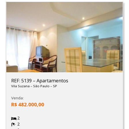
REF: 5139
–
Apartamentos
Vila Suzana
–
São Paulo
–
SP
Venda:
R$ 482.000,00
2
2