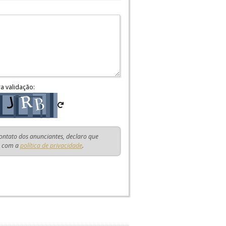
ra validação:
contato dos anunciantes, declaro que
o com a
política de privacidade
.