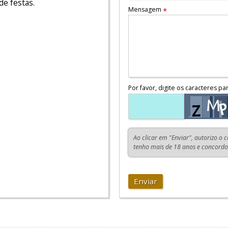
de festas.
Mensagem
*
Por favor, digite os caracteres pa
Ao clicar em "Enviar", autorizo o 
tenho mais de 18 anos e concord
Enviar