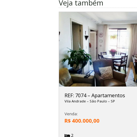
Veja também
REF: 7074
–
Apartamentos
Vila Andrade
–
São Paulo
–
SP
Venda:
R$ 400.000,00
2