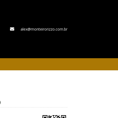
alex@monteirorizzo.com.br
WhatsApp
0