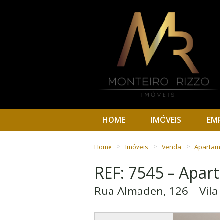
HOME
IMÓVEIS
EM
Home
Imóveis
Venda
Aparta
REF: 7545 – Apa
Rua Almaden, 126 – Vila