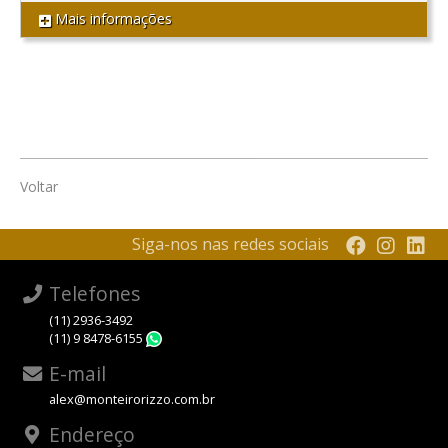
Mais informações
Voltar
Siga-nos nas redes sociais
Telefones
(11) 2936-3492
(11) 9 8478-6155
WhatsApp
E-mail
alex@monteirorizzo.com.br
Endereço