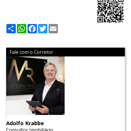
Share
WhatsApp
Facebook
Twitter
Email
Fale com o Corretor
Adolfo Krabbe
Consultor Imobiliário