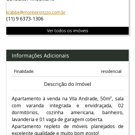
krabbe@monteirorizzo.com.br
(11) 9 6373-1306
Ver todos os imóveis
Informações Adicionais
Finalidade:
residencial
Descrição do Imóvel
Apartamento à venda na Vila Andrade, 50m², sala
com varanda integrada e envidraçada, 02
dormitórios, cozinha americana, banheiro,
lavanderia e 01 vaga de garagem coberta.
Apartamento repleto de móveis planejados de
excelente qualidade e muito bom gosto!