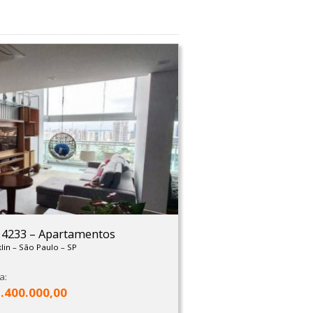
: 4233
–
Apartamentos
lin
–
São Paulo
–
SP
a:
3.400.000,00