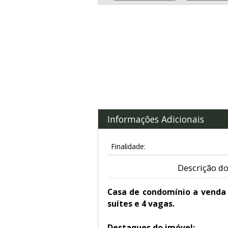
Informações Adicionais
Finalidade:
Descrição do
Casa de condomínio a venda 
suítes e 4 vagas.
Destaques do imóvel: