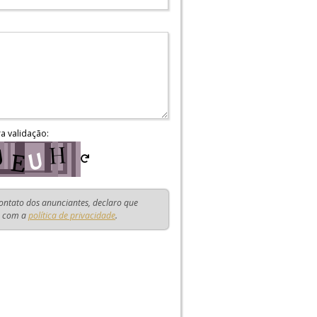
ra validação:
contato dos anunciantes, declaro que
o com a
política de privacidade
.