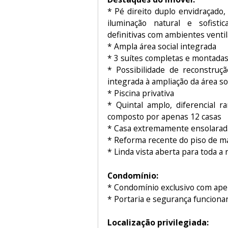
* Pé direito duplo envidraçado
iluminação natural e sofistica
definitivas com ambientes ventil
* Ampla área social integrada
* 3 suítes completas e montada
* Possibilidade de reconstruçã
integrada à ampliação da área so
* Piscina privativa
* Quintal amplo, diferencial r
composto por apenas 12 casas
* Casa extremamente ensolarad
* Reforma recente do piso de ma
* Linda vista aberta para toda a 
Condomínio:
* Condomínio exclusivo com ape
* Portaria e segurança funciona
Localização privilegiada: