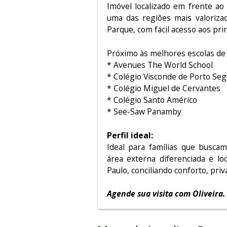
Imóvel localizado em frente ao
uma das regiões mais valorizad
Parque, com fácil acesso aos prin
Próximo às melhores escolas de S
* Avenues The World School
* Colégio Visconde de Porto Se
* Colégio Miguel de Cervantes
* Colégio Santo Américo
* See-Saw Panamby
Perfil ideal:
Ideal para famílias que buscam
área externa diferenciada e l
Paulo, conciliando conforto, priv
Agende sua visita com Oliveira.