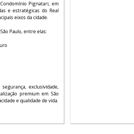
 Condomínio Pignatari, em
as e estratégicas do Real
cipais eixos da cidade.
ão Paulo, entre elas:
guro
 segurança, exclusividade,
ocalização premium em São
acidade e qualidade de vida.