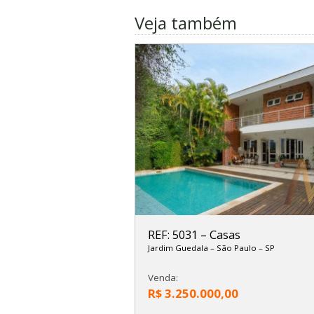
Veja também
REF: 5031
–
Casas
Jardim Guedala
–
São Paulo
–
SP
Venda:
R$ 3.250.000,00