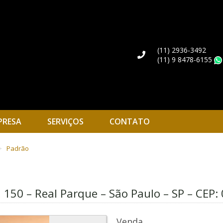
(11) 2936-3492
(11) 9 8478-6155
PRESA
SERVIÇOS
CONTATO
Padrão
150 – Real Parque – São Paulo – SP – CEP:
Venda