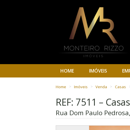
HOME
IMÓVEIS
EM
Home
Imóveis
Venda
Casas
REF: 7511 – Casas
Rua Dom Paulo Pedrosa, 