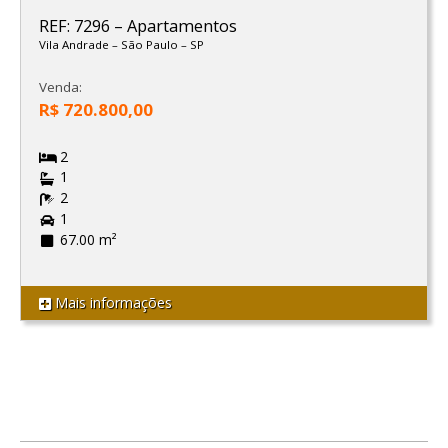
REF: 7296
–
Apartamentos
Vila Andrade
–
São Paulo
–
SP
Venda:
R$ 720.800,00
2
1
2
1
67.00 m²
Mais informações