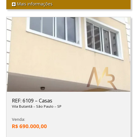
Mais informações
REF: 6109
–
Casas
Vila Butantã
–
São Paulo
–
SP
Venda:
R$ 690.000,00