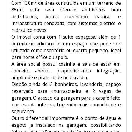
Com 130m² de área construída em um terreno de
85m², esta casa oferece ambientes bem
distribuídos, ótima iluminação natural e
infraestrutura renovada, com sistemas elétrico e
hidráulico novos.
O imóvel conta com 1 suíte espaçosa, além de 1
dormitório adicional e um espaço que pode ser
utilizado como escritório ou quarto pequeno, ideal
para home office ou apoio.
A área social possui cozinha e sala de estar em
conceito aberto, proporcionando integração,
amplitude e praticidade no dia a dia.
Dispõe ainda de 2 banheiros, lavanderia, espaço
reservado para churrasqueira e 2 vagas de
garagem. O acesso da garagem para a casa é feito
por escada interna, trazendo mais comodidade e
segurança.
Outro diferencial importante é o ponto de água e
esgoto já instalado na garagem, possibilitando
futuras adaptações ou ampliação de uso do espaço.