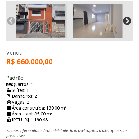
Venda
R$ 660.000,00
Padrão
Quartos: 1
Suítes: 1
Banheiros: 2
Vagas: 2
Área construída: 130.00 m²
Área total: 85,00 m²
IPTU: R$ 1.190,48
Valores informados e disponibilidade do imóvel sujeitos a alterações sem
prévio aviso.