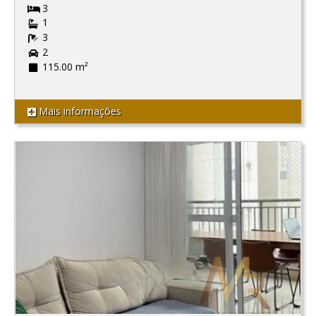
3
1
3
2
115.00 m²
Mais informações