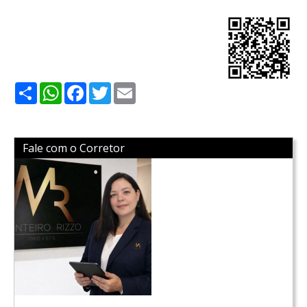
Share
WhatsApp
Facebook
Twitter
Email
Fale com o Corretor