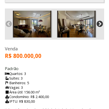
Venda
R$ 800.000,00
Padrão
Quartos: 3
Suítes: 3
Banheiros: 5
Vagas: 3
Área útil: 156.00 m²
Condomínio: R$ 2.400,00
IPTU: R$ 830,00