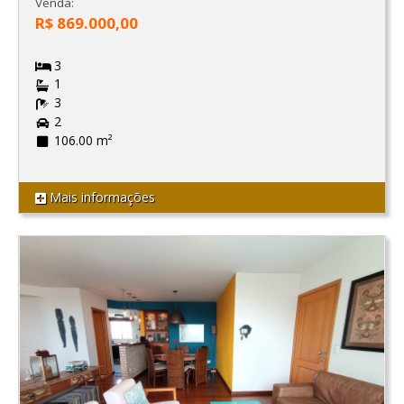
Venda:
R$ 869.000,00
3
1
3
2
106.00 m²
Mais informações