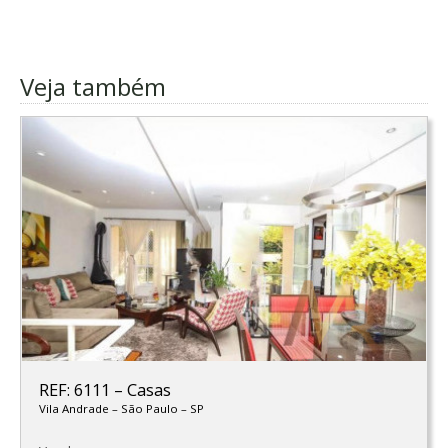
Veja também
REF: 6111
–
Casas
Vila Andrade
–
São Paulo
–
SP