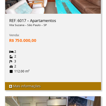
REF: 6017
–
Apartamentos
Vila Suzana
–
São Paulo
–
SP
Venda:
R$ 750.000,00
2
2
3
2
112.00 m²
Mais informações