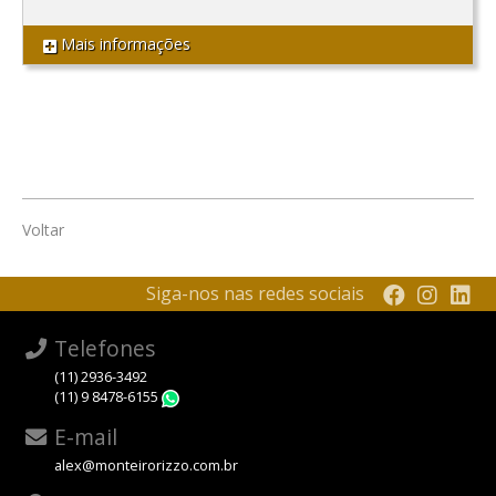
Mais informações
Voltar
Siga-nos nas redes sociais
Telefones
(11) 2936-3492
(11) 9 8478-6155
WhatsApp
E-mail
alex@monteirorizzo.com.br