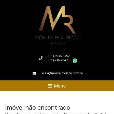
(11) 2936-3492
(11) 9 8478-6155
WhatsApp
alex@monteirorizzo.com.br
Menu
Imóvel não encontrado