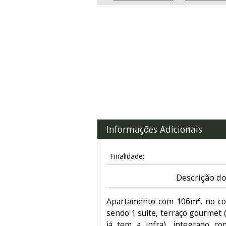
Informações Adicionais
Finalidade:
Descrição do
Apartamento com 106m², no co
sendo 1 suíte, terraço gourmet
já tem a infra), integrado co