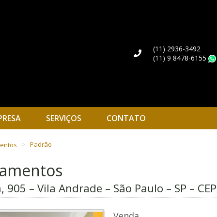
(11) 2936-3492
(11) 9 8478-6155
PRESA
SERVIÇOS
CONTATO
mentos
Padrão
rtamentos
, 905 – Vila Andrade – São Paulo – SP – CE
Venda