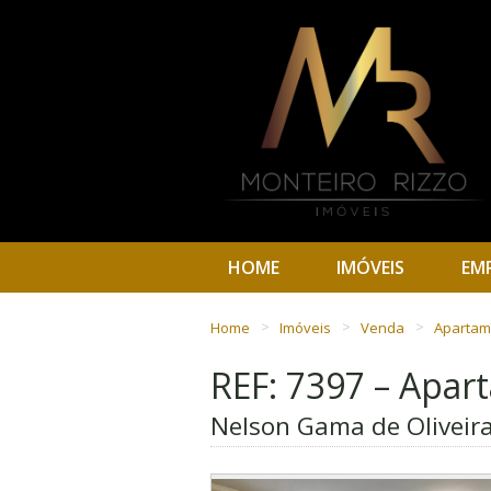
HOME
IMÓVEIS
EM
Home
Imóveis
Venda
Aparta
REF: 7397 – Apa
Nelson Gama de Oliveira