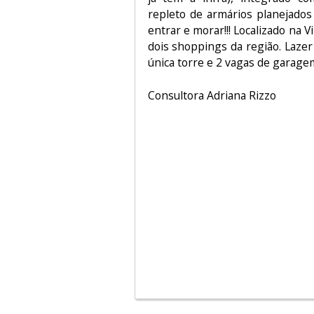
repleto de armários planejados
entrar e morar!!! Localizado na 
dois shoppings da região. Laze
única torre e 2 vagas de garage
Consultora Adriana Rizzo