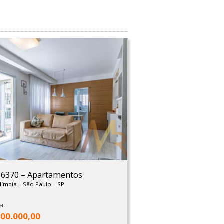
: 6370
–
Apartamentos
Olímpia
–
São Paulo
–
SP
a:
800.000,00