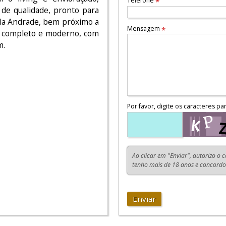
Telefone
*
 de qualidade, pronto para
Vila Andrade, bem próximo a
Mensagem
*
r completo e moderno, com
m.
Por favor, digite os caracteres pa
Ao clicar em "Enviar", autorizo o 
tenho mais de 18 anos e concord
Enviar