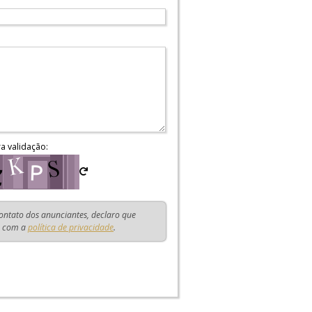
ra validação:
contato dos anunciantes, declaro que
o com a
política de privacidade
.