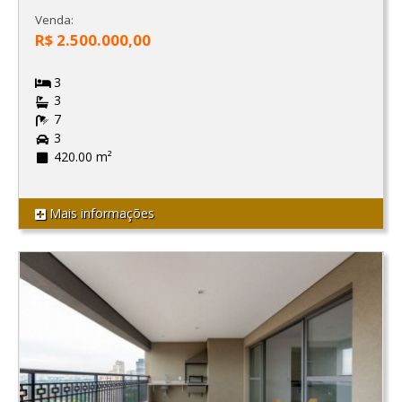
Venda:
R$ 2.500.000,00
3
3
7
3
420.00 m²
Mais informações