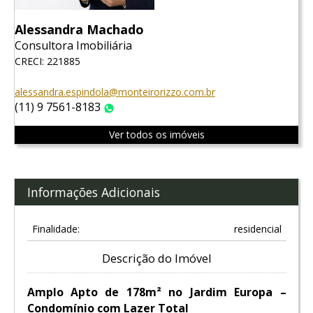
Alessandra Machado
Consultora Imobiliária
CRECI: 221885
alessandra.espindola@monteirorizzo.com.br
(11) 9 7561-8183
WhatsApp
Ver todos os imóveis
Informações Adicionais
Finalidade:
residencial
Descrição do Imóvel
Amplo Apto de 178m² no Jardim Europa –
Condomínio com Lazer Total