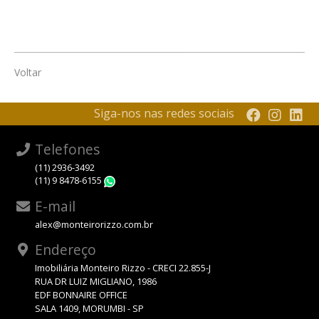
Voltar
Siga-nos nas redes sociais
Telefones
(11) 2936-3492
(11) 9 8478-6155
WhatsApp
E-mail
alex@monteirorizzo.com.br
Endereço
Imobiliária Monteiro Rizzo - CRECI 22.855-J
RUA DR LUIZ MIGLIANO, 1986
EDF BONNAIRE OFFICE
SALA 1409, MORUMBI - SP