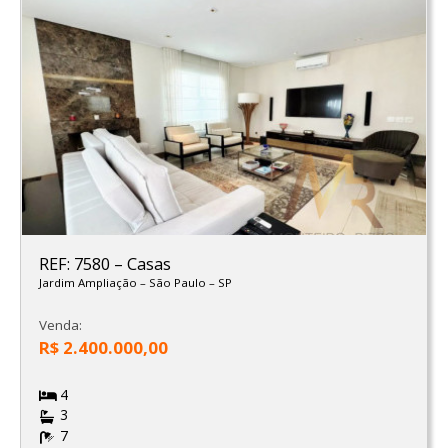
REF: 7580
–
Casas
Jardim Ampliação
–
São Paulo
–
SP
Venda:
R$ 2.400.000,00
4
3
7