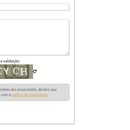
ra validação:
contato dos anunciantes, declaro que
o com a
política de privacidade
.