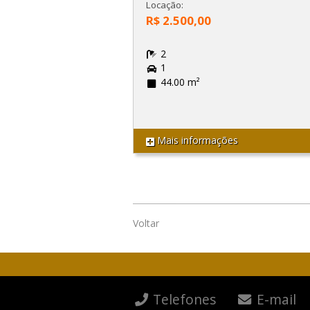
Locação:
R$ 2.500,00
2
1
44.00 m²
Mais informações
Voltar
Telefones
E-mail