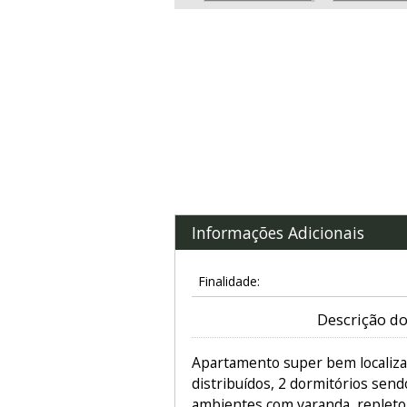
Informações Adicionais
Finalidade:
Descrição do
Apartamento super bem localiz
distribuídos, 2 dormitórios sendo
ambientes com varanda, repleto