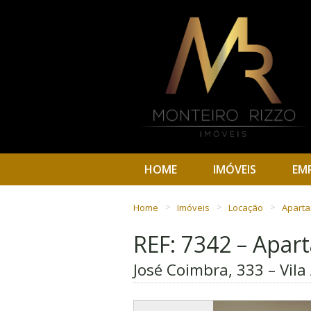
HOME
IMÓVEIS
EM
Home
Imóveis
Locação
Apart
REF: 7342 – Apa
José Coimbra, 333 – Vila