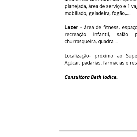
planejada, área de serviço e 1 
mobiliado, geladeira, fogão,.....
Lazer -
área de fitness, espaç
recreação infantil, salão 
churrasqueira, quadra ....
Localização- próximo ao Su
Açúcar, padarias, farmácias e re
Consultora Beth Iodice.