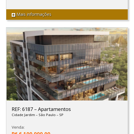
Mais informações
REF: 6187
–
Apartamentos
Cidade Jardim
–
São Paulo
–
SP
Venda:
R$ 6.100.000,00