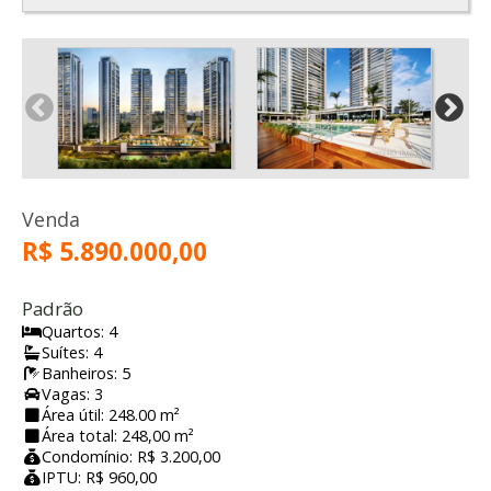
Venda
R$ 5.890.000,00
Padrão
Quartos: 4
Suítes: 4
Banheiros: 5
Vagas: 3
Área útil: 248.00 m²
Área total: 248,00 m²
Condomínio: R$ 3.200,00
IPTU: R$ 960,00