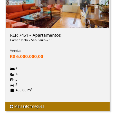
REF: 7451
–
Apartamentos
Campo Belo
–
São Paulo
–
SP
Venda:
R$ 6.000.000,00
6
4
5
5
400.00 m²
Mais informações