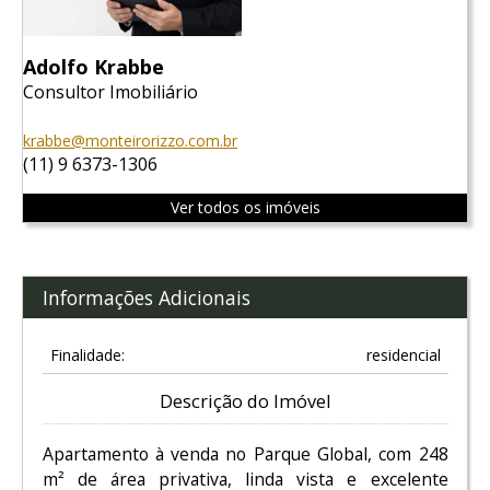
Adolfo Krabbe
Consultor Imobiliário
krabbe@monteirorizzo.com.br
(11) 9 6373-1306
Ver todos os imóveis
Informações Adicionais
Finalidade:
residencial
Descrição do Imóvel
Apartamento à venda no Parque Global, com 248
m² de área privativa, linda vista e excelente