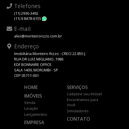
Telefones
(11) 2936-3492
(11) 9 8478-6155
WhatsApp
E-mail
alex@monteirorizzo.com.br
Endereço
Imobiliária Monteiro Rizzo - CRECI 22.855-J
RUA DR LUIZ MIGLIANO, 1986
EDF BONNAIRE OFFICE
SALA 1409, MORUMBI - SP
CEP 05711-001
HOME
SERVIÇOS
Cadastre seu Imóvel
IMÓVEIS
Encontramos para
Venda
Você
Locação
Simuladores
Lançamentos
CONTATO
EMPRESA