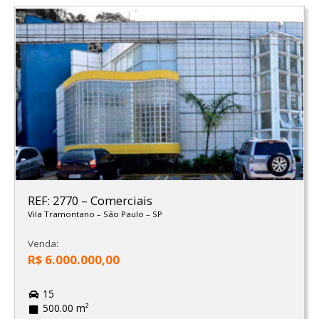
REF: 2770
–
Comerciais
Vila Tramontano
–
São Paulo
–
SP
Venda:
R$ 6.000.000,00
15
500.00 m²