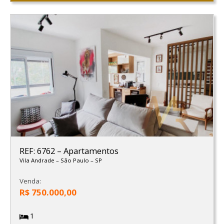
REF: 6762
–
Apartamentos
Vila Andrade
–
São Paulo
–
SP
Venda:
R$ 750.000,00
1