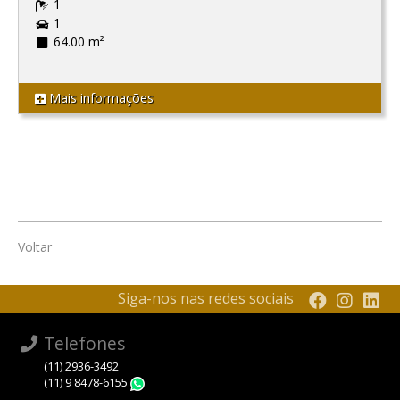
1
1
64.00 m²
Mais informações
Voltar
Siga-nos nas redes sociais
Telefones
(11) 2936-3492
(11) 9 8478-6155
WhatsApp