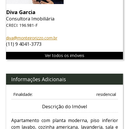
Diva Garcia
Consultora Imobiliária
CRECI: 196.981-F
diva@monteirorizzo.com.br
(11) 9 4041-3773
Ver todos os imóveis
Informações Adicionais
Finalidade:
residencial
Descrição do Imóvel
Apartamento com planta moderna, piso inferior
com lavabo, cozinha americana, lavanderia, sala e