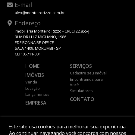
E-mail
alex@monteirorizzo.com.br
Endereço
Imobiliária Monteiro Rizzo - CRECI 22.855-J
RUA DR LUIZ MIGLIANO, 1986
EDF BONNAIRE OFFICE
SALA 1409, MORUMBI - SP
CEP 05711-001
HOME
SERVIÇOS
Cadastre seu Imóvel
IMÓVEIS
Encontramos para
Venda
Você
Locação
Simuladores
Lançamentos
CONTATO
EMPRESA
DESENVOLVIDO POR
Este site usa cookies para melhorar sua experiência.
Ao continuar navegando você concorda com nossos