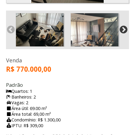
Venda
R$ 770.000,00
Padrão
Quartos: 1
Banheiros: 2
Vagas: 2
Área útil: 69.00 m²
Área total: 69,00 m²
Condomínio: R$ 1.300,00
IPTU: R$ 309,00