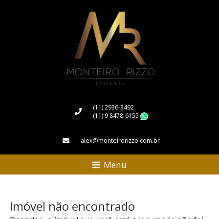
(11) 2936-3492
(11) 9 8478-6155
WhatsApp
alex@monteirorizzo.com.br
Menu
Imóvel não encontrado