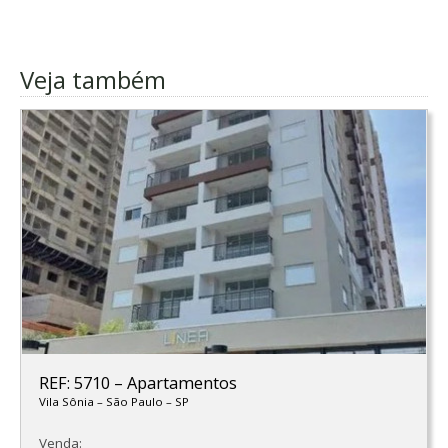
Veja também
REF: 5710
–
Apartamentos
Vila Sônia
–
São Paulo
–
SP
Venda: