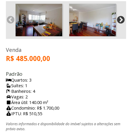
Venda
R$ 485.000,00
Padrão
Quartos: 3
Suítes: 1
Banheiros: 4
Vagas: 2
Área útil: 140.00 m²
Condomínio: R$ 1.700,00
IPTU: R$ 510,55
Valores informados e disponibilidade do imóvel sujeitos a alterações sem
prévio aviso.