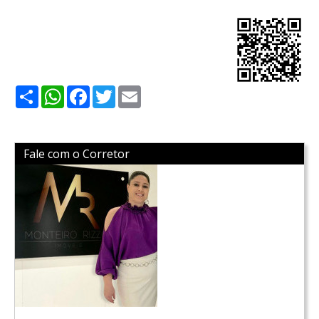
Share
WhatsApp
Facebook
Twitter
Email
Fale com o Corretor