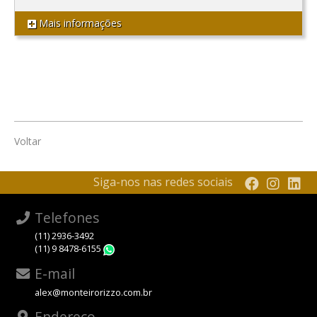
Mais informações
Voltar
Siga-nos nas redes sociais
Telefones
(11) 2936-3492
(11) 9 8478-6155
WhatsApp
E-mail
alex@monteirorizzo.com.br
Endereço