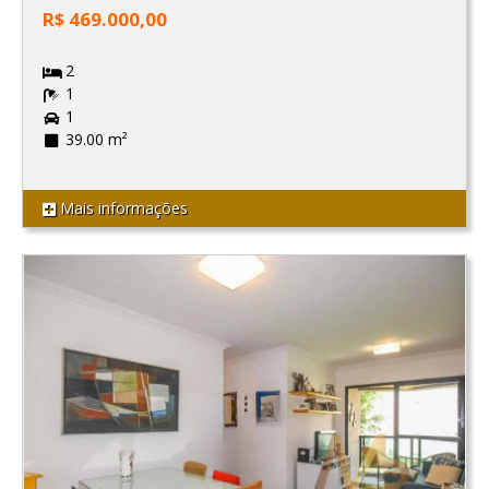
R$ 469.000,00
2
1
1
39.00 m²
Mais informações