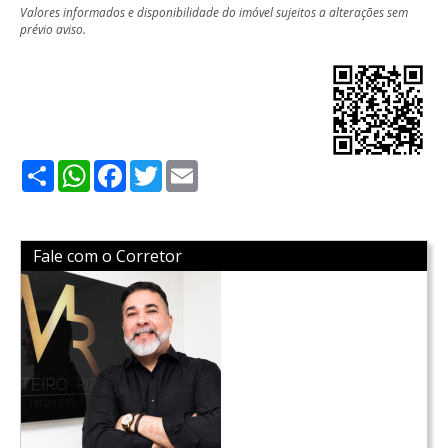
Valores informados e disponibilidade do imóvel sujeitos a alterações sem
prévio aviso.
Share
WhatsApp
Facebook
Twitter
Email
Fale com o Corretor