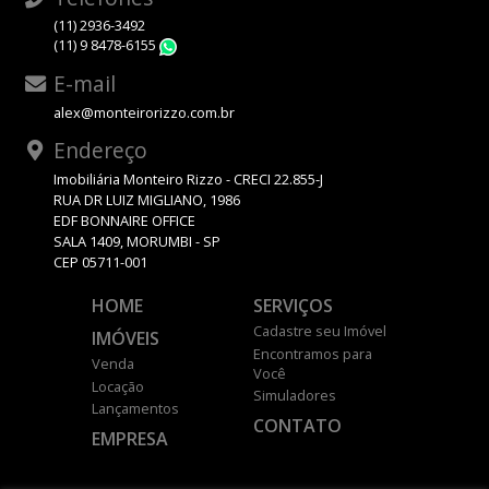
(11) 2936-3492
(11) 9 8478-6155
WhatsApp
E-mail
alex@monteirorizzo.com.br
Endereço
Imobiliária Monteiro Rizzo - CRECI 22.855-J
RUA DR LUIZ MIGLIANO, 1986
EDF BONNAIRE OFFICE
SALA 1409, MORUMBI - SP
CEP 05711-001
HOME
SERVIÇOS
Cadastre seu Imóvel
IMÓVEIS
Encontramos para
Venda
Você
Locação
Simuladores
Lançamentos
CONTATO
EMPRESA