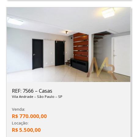
REF: 7566
–
Casas
Vila Andrade
–
São Paulo
–
SP
Venda:
R$ 770.000,00
Locação:
R$ 5.500,00