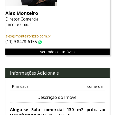
Alex Monteiro
Diretor Comercial
CRECI: 83.100-F
alex@monteirorizzo.com.br
(11) 9 8478-6155
WhatsApp
Ver todos os imóveis
Informações Adicionais
Finalidade:
comercial
Descrição do Imóvel
Aluga-se Sala comercial 130 m2 próx. ao