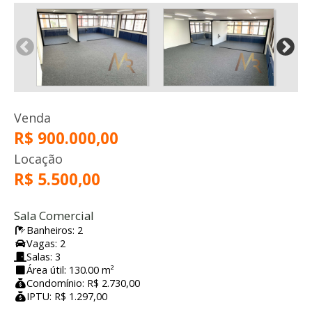
Venda
R$ 900.000,00
Locação
R$ 5.500,00
Sala Comercial
Banheiros: 2
Vagas: 2
Salas: 3
Área útil: 130.00 m²
Condomínio: R$ 2.730,00
IPTU: R$ 1.297,00