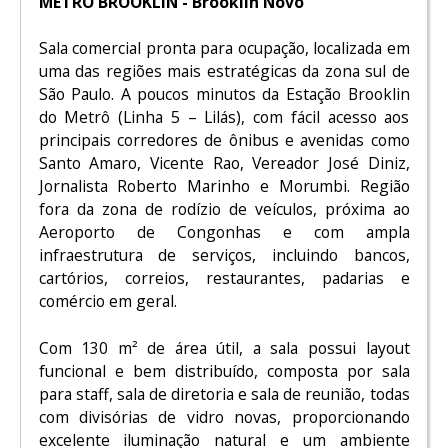
METRÔ BROOKLIN - Brooklin Novo
Sala comercial pronta para ocupação, localizada em
uma das regiões mais estratégicas da zona sul de
São Paulo. A poucos minutos da Estação Brooklin
do Metrô (Linha 5 – Lilás), com fácil acesso aos
principais corredores de ônibus e avenidas como
Santo Amaro, Vicente Rao, Vereador José Diniz,
Jornalista Roberto Marinho e Morumbi. Região
fora da zona de rodízio de veículos, próxima ao
Aeroporto de Congonhas e com ampla
infraestrutura de serviços, incluindo bancos,
cartórios, correios, restaurantes, padarias e
comércio em geral.
Com 130 m² de área útil, a sala possui layout
funcional e bem distribuído, composta por sala
para staff, sala de diretoria e sala de reunião, todas
com divisórias de vidro novas, proporcionando
excelente iluminação natural e um ambiente