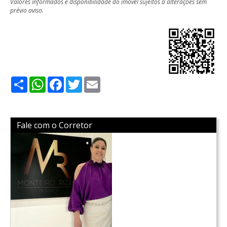
Valores informados e disponibilidade do imóvel sujeitos a alterações sem
prévio aviso.
Share
WhatsApp
Facebook
Twitter
Email
Fale com o Corretor