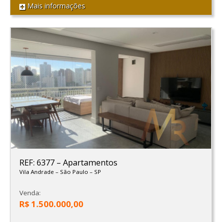
Mais informações
REF: 6377
–
Apartamentos
Vila Andrade
–
São Paulo
–
SP
Venda:
R$ 1.500.000,00