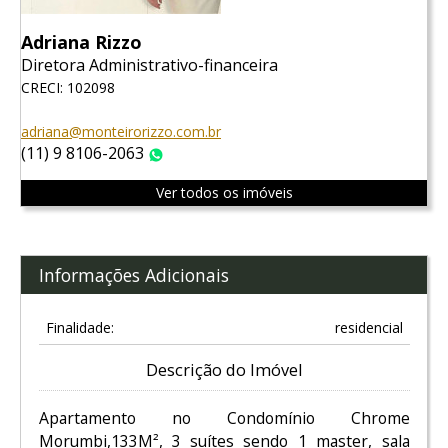
Adriana Rizzo
Diretora Administrativo-financeira
CRECI: 102098
adriana@monteirorizzo.com.br
(11) 9 8106-2063
WhatsApp
Ver todos os imóveis
Informações Adicionais
Finalidade:
residencial
Descrição do Imóvel
Apartamento no Condomínio Chrome
Morumbi,133M², 3 suítes sendo 1 master, sala