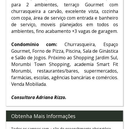
para 2 ambientes, terraço Gourmet com
churrasqueira a carvão, excelente vista, cozinha
com copa, área de serviço com entrada e banheiro
de serviço, moveis planejados em todos os
ambientes, fino acabamento +3 vagas de garagem.
Condomínio com:
Churrasqueira, Espaço
Gourmet, Forno de Pizza, Piscina, Sala de Ginástica
e Salão de Jogos. Próximo ao Shopping Jardim Sul,
Morumbi Town Shopping, academia Smart Fit
Morumbi, restaurantes/bares, supermercados,
farmácias, escolas, agências bancárias e comércios.
Venda Mobiliada.
Consultora Adriana Rizzo.
Obtenha Mais Informações
Todos os campos com
são de preenchimento obrigatório.