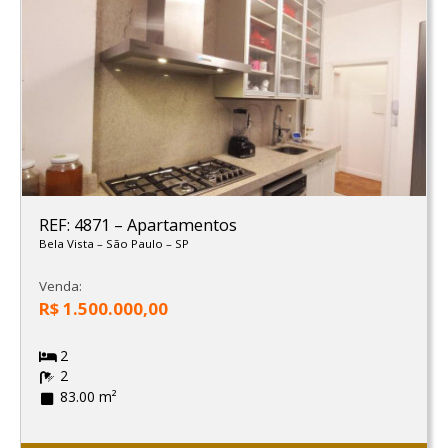
REF: 4871
–
Apartamentos
Bela Vista
–
São Paulo
–
SP
Venda:
R$ 1.500.000,00
2
2
83.00 m²