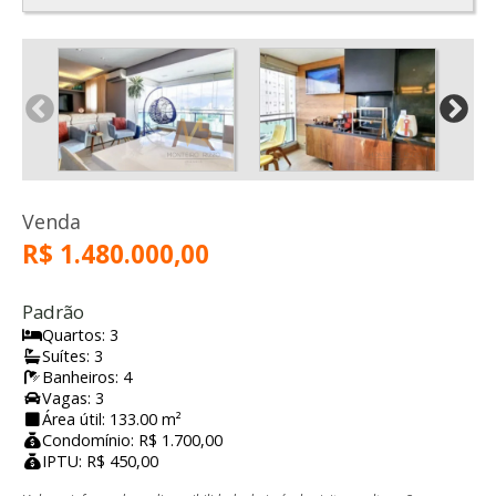
Venda
R$ 1.480.000,00
Padrão
Quartos: 3
Suítes: 3
Banheiros: 4
Vagas: 3
Área útil: 133.00 m²
Condomínio: R$ 1.700,00
IPTU: R$ 450,00