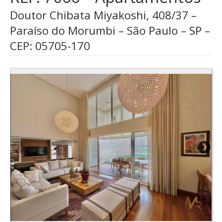
Doutor Chibata Miyakoshi, 408/37 –
Paraíso do Morumbi – São Paulo – SP –
CEP:
05705-170