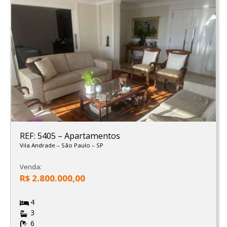
REF: 5405
–
Apartamentos
Vila Andrade
–
São Paulo
–
SP
Venda:
R$ 2.800.000,00
4
3
6