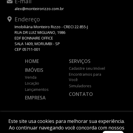
E-mail
alex@monteirorizzo.com.br
Endereço
Imobiliária Monteiro Rizzo - CRECI 22.855-J
RUA DR LUIZ MIGLIANO, 1986
EDF BONNAIRE OFFICE
SALA 1409, MORUMBI - SP
CEP 05711-001
HOME
SERVIÇOS
Cadastre seu Imóvel
IMÓVEIS
Encontramos para
Venda
Você
Locação
Simuladores
Lançamentos
CONTATO
EMPRESA
DESENVOLVIDO POR
Este site usa cookies para melhorar sua experiência.
Ao continuar navegando você concorda com nossos