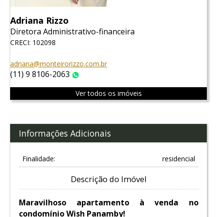
Adriana Rizzo
Diretora Administrativo-financeira
CRECI: 102098
adriana@monteirorizzo.com.br
(11) 9 8106-2063
WhatsApp
Ver todos os imóveis
Informações Adicionais
Finalidade:
residencial
Descrição do Imóvel
Maravilhoso apartamento à venda no
condomínio Wish Panamby!