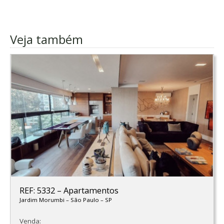
Veja também
REF: 5332
–
Apartamentos
Jardim Morumbi
–
São Paulo
–
SP
Venda: