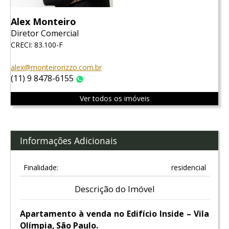
Alex Monteiro
Diretor Comercial
CRECI: 83.100-F
alex@monteirorizzo.com.br
(11) 9 8478-6155
WhatsApp
Ver todos os imóveis
Informações Adicionais
Finalidade:
residencial
Descrição do Imóvel
Apartamento à venda no Edifício Inside – Vila
Olímpia, São Paulo.