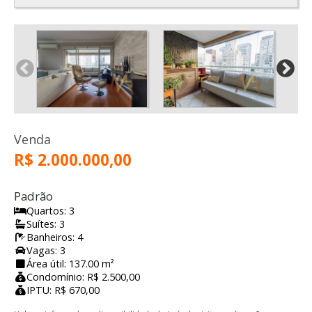
Venda
R$ 2.000.000,00
Padrão
Quartos: 3
Suítes: 3
Banheiros: 4
Vagas: 3
Área útil: 137.00 m²
Condomínio: R$ 2.500,00
IPTU: R$ 670,00