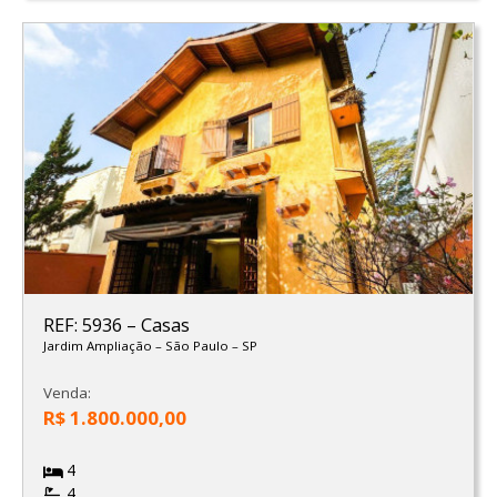
REF: 5936
–
Casas
Jardim Ampliação
–
São Paulo
–
SP
Venda:
R$ 1.800.000,00
4
4