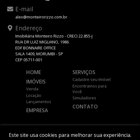
E-mail
alex@monteirorizzo.com.br
Endereço
Imobiliária Monteiro Rizzo - CRECI 22.855-J
RUA DR LUIZ MIGLIANO, 1986
EDF BONNAIRE OFFICE
SALA 1409, MORUMBI - SP
CEP 05711-001
HOME
SERVIÇOS
Cadastre seu Imóvel
IMÓVEIS
Encontramos para
Venda
Você
Locação
Simuladores
Lançamentos
CONTATO
EMPRESA
DESENVOLVIDO POR
Este site usa cookies para melhorar sua experiência.