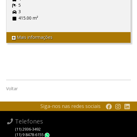
5
3
415.00 m²
Mais informações
Voltar
Siga-nos nas redes sociais
Telefones
(11) 2936-3492
(11) 9 8478-6155
WhatsApp