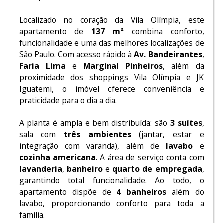
Localizado no coração da Vila Olímpia, este
apartamento de
137 m²
combina conforto,
funcionalidade e uma das melhores localizações de
São Paulo. Com acesso rápido à
Av. Bandeirantes
,
Faria Lima
e
Marginal Pinheiros
, além da
proximidade dos shoppings Vila Olímpia e JK
Iguatemi, o imóvel oferece conveniência e
praticidade para o dia a dia.
A planta é ampla e bem distribuída: são
3 suítes
,
sala com
três ambientes
(jantar, estar e
integração com varanda), além de
lavabo
e
cozinha americana
. A área de serviço conta com
lavanderia
,
banheiro
e
quarto de empregada
,
garantindo total funcionalidade. Ao todo, o
apartamento dispõe de
4 banheiros
além do
lavabo, proporcionando conforto para toda a
família.