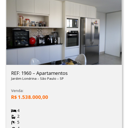
REF: 1960
–
Apartamentos
Jardim Londrina
–
São Paulo
–
SP
Venda:
R$ 1.538.000,00
4
2
5