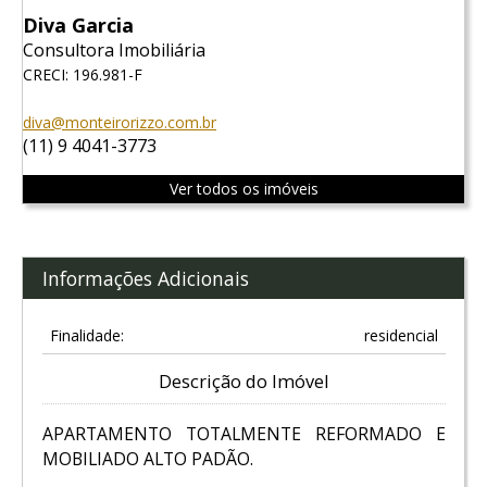
Diva Garcia
Consultora Imobiliária
CRECI: 196.981-F
diva@monteirorizzo.com.br
(11) 9 4041-3773
Ver todos os imóveis
Informações Adicionais
Finalidade:
residencial
Descrição do Imóvel
APARTAMENTO TOTALMENTE REFORMADO E
MOBILIADO ALTO PADÃO.