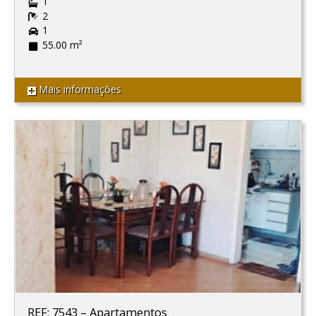
1
2
1
55.00 m²
Mais informações
REF: 7543
–
Apartamentos