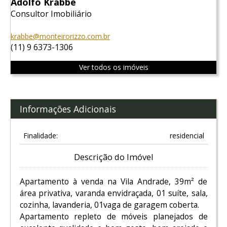
Adolfo Krabbe
Consultor Imobiliário
krabbe@monteirorizzo.com.br
(11) 9 6373-1306
Ver todos os imóveis
Informações Adicionais
Finalidade:
residencial
Descrição do Imóvel
Apartamento à venda na Vila Andrade, 39m² de
área privativa, varanda envidraçada, 01 suíte, sala,
cozinha, lavanderia, 01vaga de garagem coberta.
Apartamento repleto de móveis planejados de