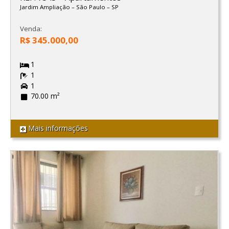
Jardim Ampliação
–
São Paulo
–
SP
Venda:
R$ 345.000,00
1
1
1
70.00 m²
Mais informações