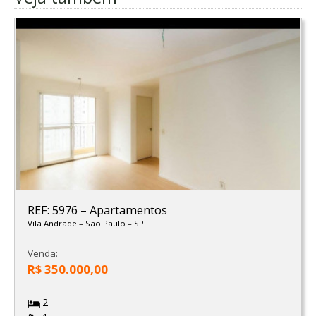
REF: 5976
–
Apartamentos
Vila Andrade
–
São Paulo
–
SP
Venda:
R$ 350.000,00
2