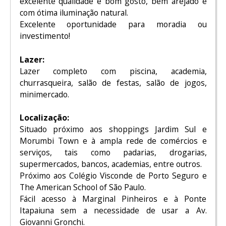
excelente qualidade e bom gosto, bem arejado e
com ótima iluminação natural.
Excelente oportunidade para moradia ou
investimento!
Lazer:
Lazer completo com piscina, academia,
churrasqueira, salão de festas, salão de jogos,
minimercado.
Localização:
Situado próximo aos shoppings Jardim Sul e
Morumbi Town e à ampla rede de comércios e
serviços, tais como padarias, drogarias,
supermercados, bancos, academias, entre outros.
Próximo aos Colégio Visconde de Porto Seguro e
The American School of São Paulo.
Fácil acesso à Marginal Pinheiros e à Ponte
Itapaiuna sem a necessidade de usar a Av.
Giovanni Gronchi.