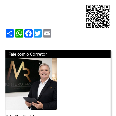
Share
WhatsApp
Facebook
Twitter
Email
Fale com o Corretor