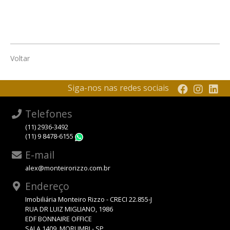
Voltar
Siga-nos nas redes sociais
Telefones
(11) 2936-3492
(11) 9 8478-6155
WhatsApp
E-mail
alex@monteirorizzo.com.br
Endereço
Imobiliária Monteiro Rizzo - CRECI 22.855-J
RUA DR LUIZ MIGLIANO, 1986
EDF BONNAIRE OFFICE
SALA 1409, MORUMBI - SP