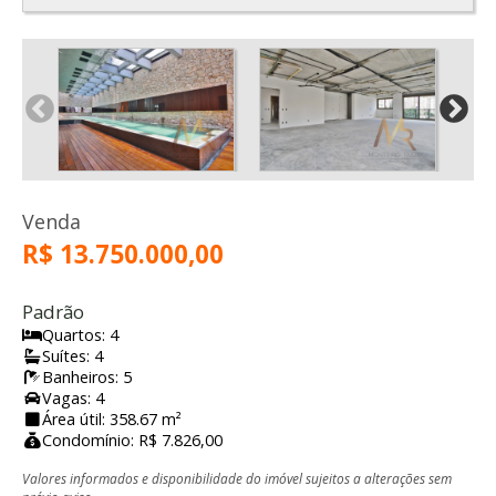
Venda
R$ 13.750.000,00
Padrão
Quartos: 4
Suítes: 4
Banheiros: 5
Vagas: 4
Área útil: 358.67 m²
Condomínio: R$ 7.826,00
Valores informados e disponibilidade do imóvel sujeitos a alterações sem