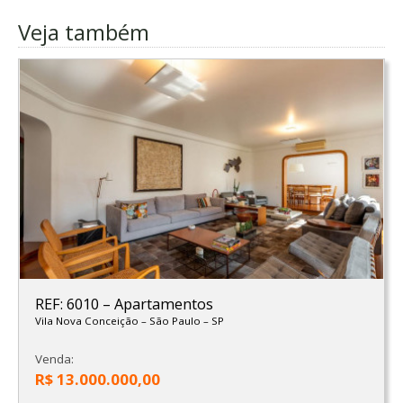
Veja também
REF: 6010
–
Apartamentos
Vila Nova Conceição
–
São Paulo
–
SP
Venda:
R$ 13.000.000,00