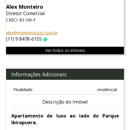
Alex Monteiro
Diretor Comercial
CRECI: 83.100-F
alex@monteirorizzo.com.br
(11) 9 8478-6155
WhatsApp
Ver todos os imóveis
Informações Adicionais
Finalidade:
residencial
Descrição do Imóvel
Apartamento de luxo ao lado do Parque
Ibirapuera.