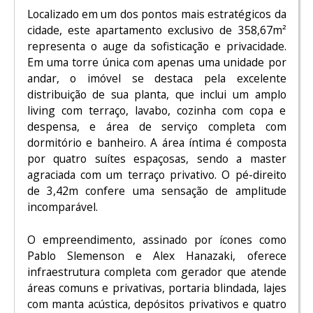
Localizado em um dos pontos mais estratégicos da
cidade, este apartamento exclusivo de 358,67m²
representa o auge da sofisticação e privacidade.
Em uma torre única com apenas uma unidade por
andar, o imóvel se destaca pela excelente
distribuição de sua planta, que inclui um amplo
living com terraço, lavabo, cozinha com copa e
despensa, e área de serviço completa com
dormitório e banheiro. A área íntima é composta
por quatro suítes espaçosas, sendo a master
agraciada com um terraço privativo. O pé-direito
de 3,42m confere uma sensação de amplitude
incomparável.
O empreendimento, assinado por ícones como
Pablo Slemenson e Alex Hanazaki, oferece
infraestrutura completa com gerador que atende
áreas comuns e privativas, portaria blindada, lajes
com manta acústica, depósitos privativos e quatro