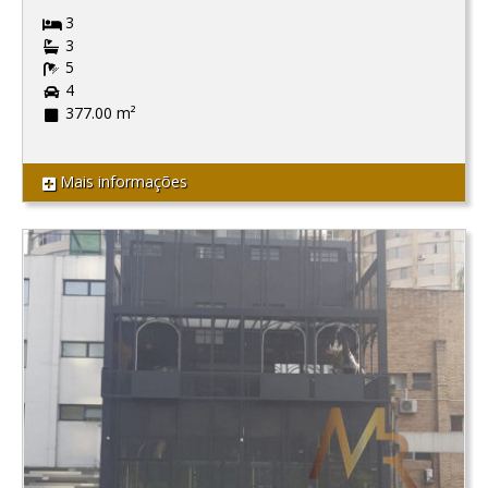
3
3
5
4
377.00 m²
Mais informações