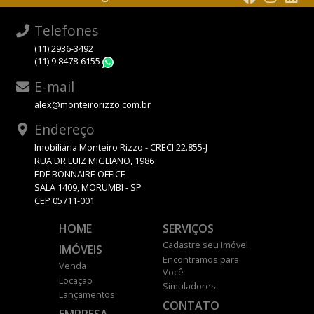
Telefones
(11) 2936-3492
(11) 9 8478-6155
WhatsApp
E-mail
alex@monteirorizzo.com.br
Endereço
Imobiliária Monteiro Rizzo - CRECI 22.855-J
RUA DR LUIZ MIGLIANO, 1986
EDF BONNAIRE OFFICE
SALA 1409, MORUMBI - SP
CEP 05711-001
HOME
SERVIÇOS
Cadastre seu Imóvel
IMÓVEIS
Encontramos para
Venda
Você
Locação
Simuladores
Lançamentos
CONTATO