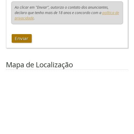
Ao clicar em "Enviar", autorizo o contato dos anunciantes,
declaro que tenho mais de 18 anos e concordo com a
política de
privacidade
.
Enviar
Mapa de Localização