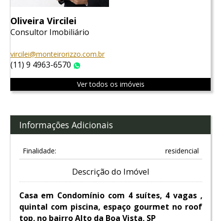
Oliveira Vircilei
Consultor Imobiliário
vircilei@monteirorizzo.com.br
(11) 9 4963-6570
WhatsApp
Ver todos os imóveis
Informações Adicionais
Finalidade:
residencial
Descrição do Imóvel
Casa em Condomínio com 4 suítes, 4 vagas ,
quintal com piscina, espaço gourmet no roof
top, no bairro Alto da Boa Vista, SP