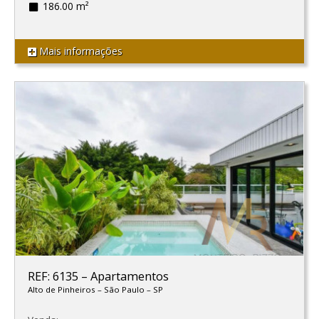
186.00 m²
Mais informações
REF: 6135
–
Apartamentos
Alto de Pinheiros
–
São Paulo
–
SP