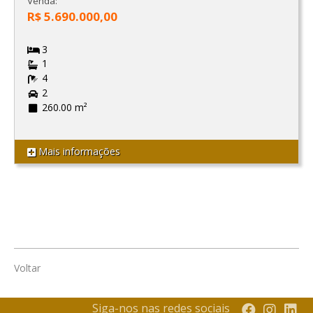
Venda:
R$ 5.690.000,00
3
1
4
2
260.00 m²
Mais informações
Voltar
Siga-nos nas redes sociais