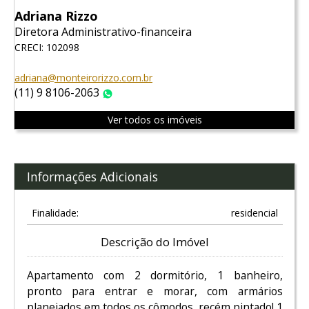
Adriana Rizzo
Diretora Administrativo-financeira
CRECI: 102098
adriana@monteirorizzo.com.br
(11) 9 8106-2063
WhatsApp
Ver todos os imóveis
Informações Adicionais
Finalidade:
residencial
Descrição do Imóvel
Apartamento com 2 dormitório, 1 banheiro,
pronto para entrar e morar, com armários
planejados em todos os cômodos, recém pintado! 1