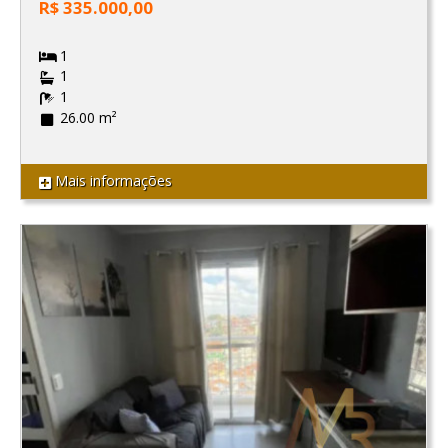
R$ 335.000,00
1
1
1
26.00 m²
Mais informações