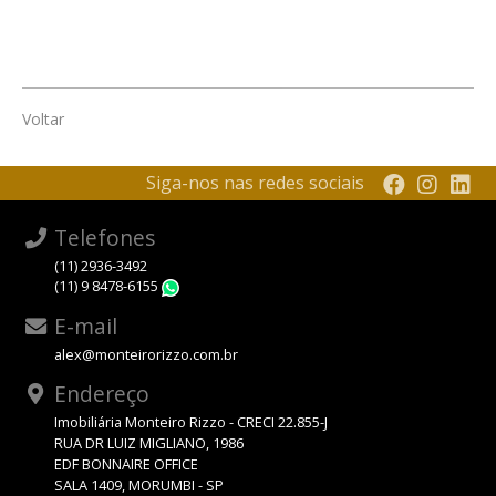
Voltar
Siga-nos nas redes sociais
Telefones
(11) 2936-3492
(11) 9 8478-6155
WhatsApp
E-mail
alex@monteirorizzo.com.br
Endereço
Imobiliária Monteiro Rizzo - CRECI 22.855-J
RUA DR LUIZ MIGLIANO, 1986
EDF BONNAIRE OFFICE
SALA 1409, MORUMBI - SP