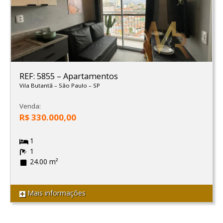
REF: 5855
–
Apartamentos
Vila Butantã
–
São Paulo
–
SP
Venda:
R$ 330.000,00
1
1
24.00 m²
Mais informações