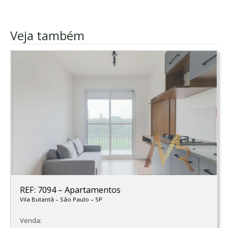
Veja também
REF: 7094
–
Apartamentos
Vila Butantã
–
São Paulo
–
SP
Venda: