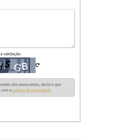
ra validação:
contato dos anunciantes, declaro que
o com a
política de privacidade
.