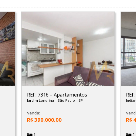
REF: 7316
–
Apartamentos
REF
Jardim Londrina
–
São Paulo
–
SP
India
Venda:
Vend
R$ 390.000,00
R$ 
1
1