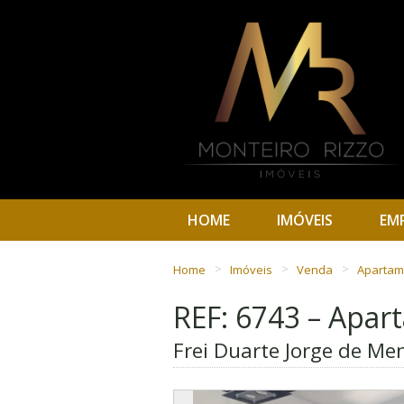
HOME
IMÓVEIS
EM
Home
Imóveis
Venda
Aparta
REF: 6743 – Apa
Frei Duarte Jorge de Men