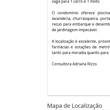
vaga para 1 carro e 1 moto.
O condomínio oferece piscin
lavanderia, churrasqueira, port
recuo para embarque e desemba
de jardinagem impecável.
A localização é excelente, próx
farmácias e estações de metrô
tanto para moradia quanto para 
Consultora Adriana Rizzo.
Mapa de Localização