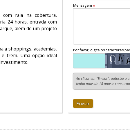
Mensagem
*
a com raia na cobertura,
aria 24 horas, entrada com
rque, além de um projeto
ima a shoppings, academias,
Por favor, digite os caracteres pa
 e trem. Uma opção ideal
investimento.
Ao clicar em "Enviar", autorizo o 
tenho mais de 18 anos e concord
Enviar