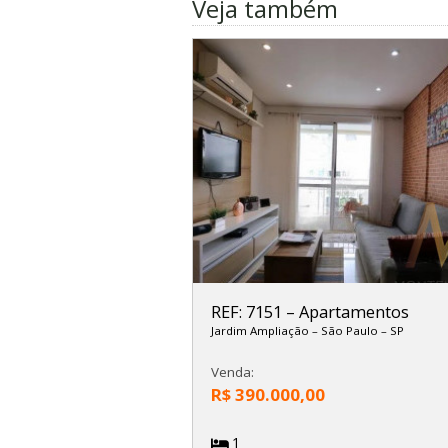
Veja também
REF: 7151
–
Apartamentos
Jardim Ampliação
–
São Paulo
–
SP
Venda:
R$ 390.000,00
1