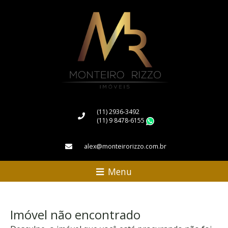
(11) 2936-3492
(11) 9 8478-6155
WhatsApp
alex@monteirorizzo.com.br
Menu
Imóvel não encontrado