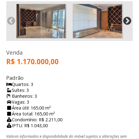
Venda
R$ 1.170.000,00
Padrão
Quartos: 3
Suítes: 3
Banheiros: 3
Vagas: 3
Área útil: 165.00 m²
Área total: 165,00 m²
Condomínio: R$ 2.211,00
IPTU: R$ 1.043,00
Valores informados e disponibilidade do imóvel sujeitos a alterações sem