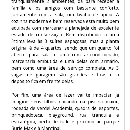
tranquilamente 2 ambientes, dá para receber a
família e os amigos com bastante conforto.
Juntamente com a sala, um lavabo de apoio. A
cozinha moderna e bem reservada está muito bem
equipada com marcenaria planejada de excelente
estado de conservação. Bem distribuída, a área
íntima leva às 3 suítes espaçosas, mas a planta
original é de 4 quartos, sendo que um quarto foi
aberto para sala, e uma com ar-condicionado,
marcenaria embutida e uma delas com armário,
bem como uma área de serviço completa. As 3
vagas de garagem são grandes e fixas e o
depósito fica em frente delas.
Por fim, uma área de lazer vai te impactar: já
imagine seus filhos nadando na piscina maior,
rodeada de verde! Academia, quadra de esportes,
brinquedoteca, playground, rua tranquila e
estratégica, perto de tudo e próximo ao parque
Burle Max e à Marginal.