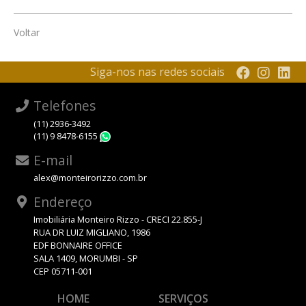
Voltar
Siga-nos nas redes sociais
Telefones
(11) 2936-3492
(11) 9 8478-6155
WhatsApp
E-mail
alex@monteirorizzo.com.br
Endereço
Imobiliária Monteiro Rizzo - CRECI 22.855-J
RUA DR LUIZ MIGLIANO, 1986
EDF BONNAIRE OFFICE
SALA 1409, MORUMBI - SP
CEP 05711-001
HOME
SERVIÇOS