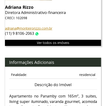
Adriana Rizzo
Diretora Administrativo-financeira
CRECI: 102098
adriana@monteirorizzo.com.br
(11) 9 8106-2063
WhatsApp
Ver todos os imóveis
Informações Adicionais
Finalidade:
residencial
Descrição do Imóvel
Apartamento no Panamby com 165m², 3 suites,
living super iluminado, varanda gourmet, acomoda