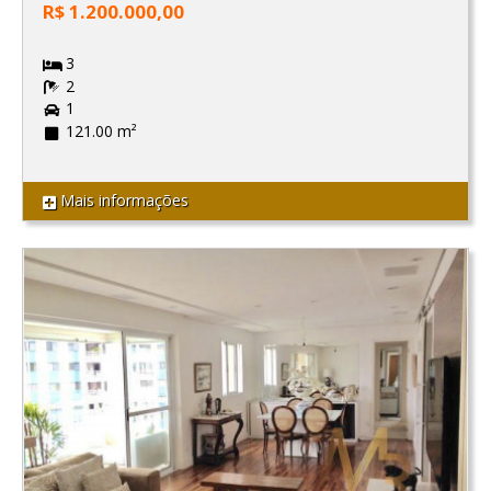
R$ 1.200.000,00
3
2
1
121.00 m²
Mais informações