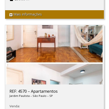
Mais informações
REF: 4570
–
Apartamentos
Jardim Paulista
–
São Paulo
–
SP
Venda: