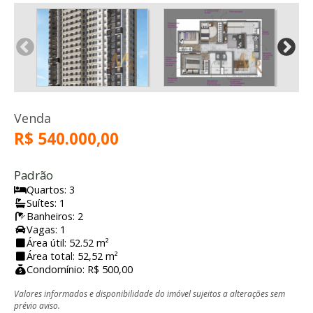
Venda
R$ 540.000,00
Padrão
Quartos: 3
Suítes: 1
Banheiros: 2
Vagas: 1
Área útil: 52.52 m²
Área total: 52,52 m²
Condomínio: R$ 500,00
Valores informados e disponibilidade do imóvel sujeitos a alterações sem
prévio aviso.