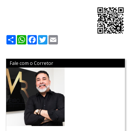
Share
WhatsApp
Facebook
Twitter
Email
Fale com o Corretor