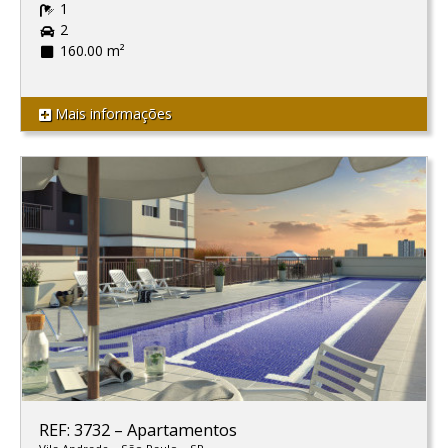
1
2
160.00 m²
Mais informações
REF: 3732
–
Apartamentos