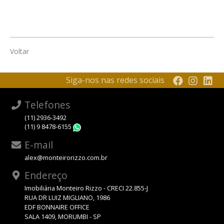
Voltar
Siga-nos nas redes sociais
Telefones
(11) 2936-3492
(11) 9 8478-6155
WhatsApp
E-mail
alex@monteirorizzo.com.br
Endereço
Imobiliária Monteiro Rizzo - CRECI 22.855-J
RUA DR LUIZ MIGLIANO, 1986
EDF BONNAIRE OFFICE
SALA 1409, MORUMBI - SP