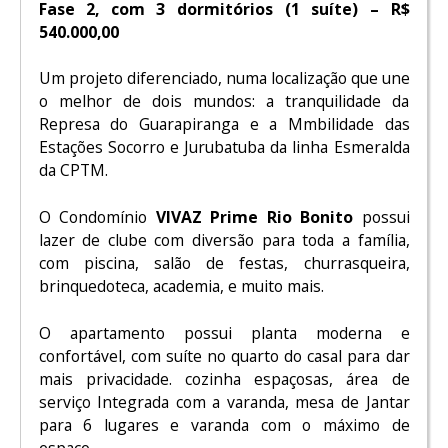
Fase 2, com 3 dormitórios (1 suíte) – R$
540.000,00
Um projeto diferenciado, numa localização que une
o melhor de dois mundos: a tranquilidade da
Represa do Guarapiranga e a Mmbilidade das
Estações Socorro e Jurubatuba da linha Esmeralda
da CPTM.
O Condomínio
VIVAZ Prime Rio Bonito
possui
lazer de clube com diversão para toda a família,
com piscina, salão de festas, churrasqueira,
brinquedoteca, academia, e muito mais.
O apartamento possui planta moderna e
confortável, com suíte no quarto do casal para dar
mais privacidade. cozinha espaçosas, área de
serviço Integrada com a varanda, mesa de Jantar
para 6 lugares e varanda com o máximo de
espaço.