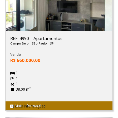
REF: 4990
–
Apartamentos
Campo Belo
–
São Paulo
–
SP
Venda:
R$ 660.000,00
1
1
1
38.00 m²
Mais informações