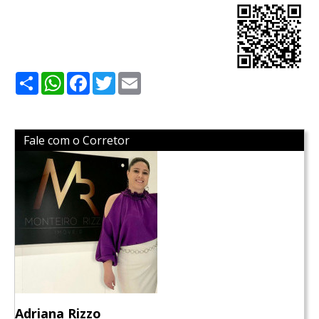
Share
WhatsApp
Facebook
Twitter
Email
Fale com o Corretor
Adriana Rizzo