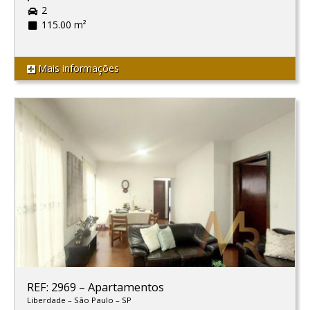
2
115.00 m²
Mais informações
REF: 2969
–
Apartamentos
Liberdade
–
São Paulo
–
SP