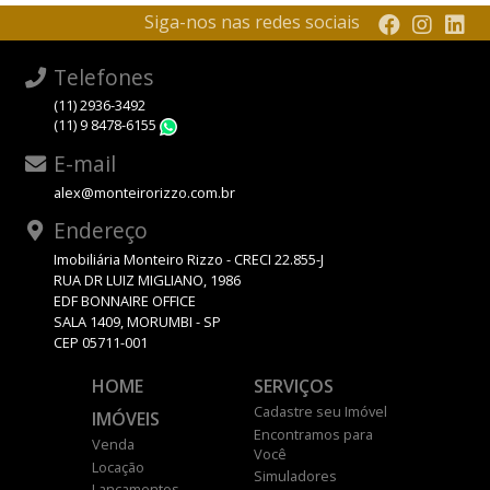
Siga-nos nas redes sociais
Telefones
(11) 2936-3492
(11) 9 8478-6155
WhatsApp
E-mail
alex@monteirorizzo.com.br
Endereço
Imobiliária Monteiro Rizzo - CRECI 22.855-J
RUA DR LUIZ MIGLIANO, 1986
EDF BONNAIRE OFFICE
SALA 1409, MORUMBI - SP
CEP 05711-001
HOME
SERVIÇOS
Cadastre seu Imóvel
IMÓVEIS
Encontramos para
Venda
Você
Locação
Simuladores
Lançamentos