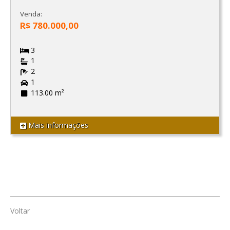
Venda:
R$ 780.000,00
3
1
2
1
113.00 m²
Mais informações
Voltar