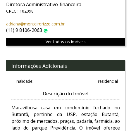
Diretora Administrativo-financeira
CRECI: 102098
adriana@monteirorizzo.com.br
(11) 9 8106-2063
WhatsApp
Ver todos os imóveis
Informações Adicionais
Finalidade:
residencial
Descrição do Imóvel
Maravilhosa casa em condomínio fechado no
Butantã, pertinho da USP, estação Butantã,
próximo de mercados, praças, padaria, farmácia, ao
lado do parque Previdência. O imóvel oferece