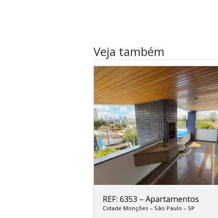
Veja também
REF: 6353
–
Apartamentos
Cidade Monções
–
São Paulo
–
SP