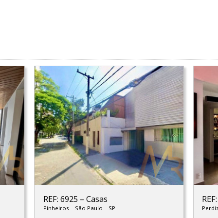
REF: 6925
–
Casas
REF
Pinheiros
–
São Paulo
–
SP
Perdi