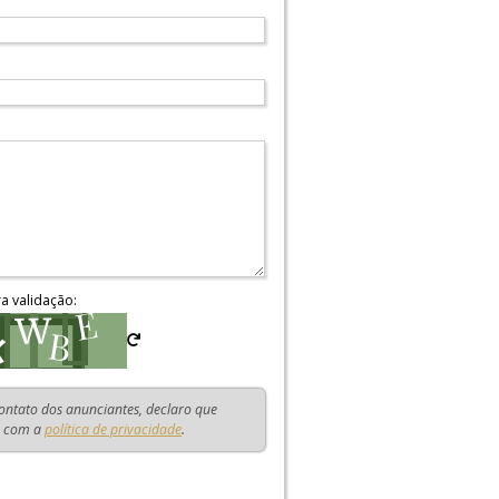
ra validação:
contato dos anunciantes, declaro que
o com a
política de privacidade
.