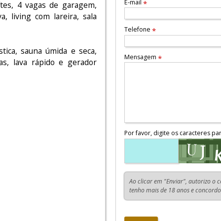
E-mail
*
tes, 4 vagas de garagem,
a, living com lareira, sala
Telefone
*
stica, sauna úmida e seca,
Mensagem
*
as, lava rápido e gerador
Por favor, digite os caracteres pa
Ao clicar em "Enviar", autorizo o 
tenho mais de 18 anos e concord