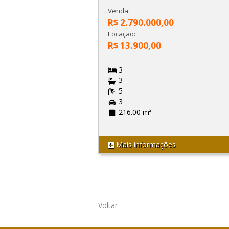
Venda:
R$ 2.790.000,00
Locação:
R$ 13.900,00
3
3
5
3
216.00 m²
Mais informações
Voltar