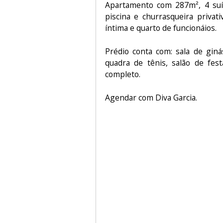
Apartamento com 287m², 4 suí
piscina e churrasqueira privativ
íntima e quarto de funcionáios.
Prédio conta com: sala de giná
quadra de tênis, salão de fest
completo.
Agendar com Diva Garcia.