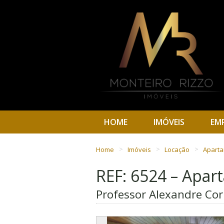
HOME
IMÓVEIS
EM
Home
Imóveis
Locação
Apart
REF: 6524 – Apa
Professor Alexandre Corr