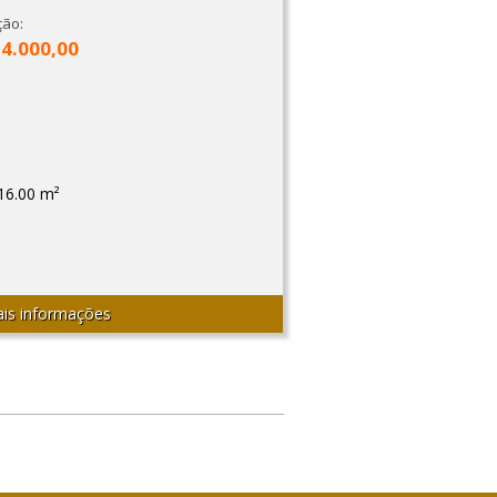
ção:
14.000,00
16.00 m²
is informações