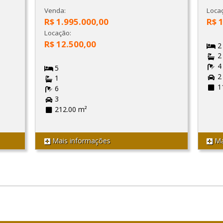
Venda:
Loca
R$ 1.995.000,00
R$ 
Locação:
R$ 12.500,00
2
2
4
5
2
1
1
6
3
212.00 m²
Mais informações
Ma