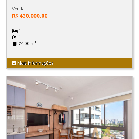
Venda:
R$ 430.000,00
1
1
24.00 m²
Mais informações