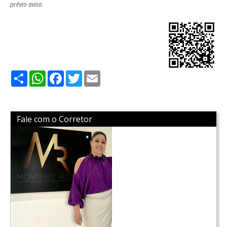
prévio aviso.
Share
WhatsApp
Facebook
Twitter
Email
Fale com o Corretor