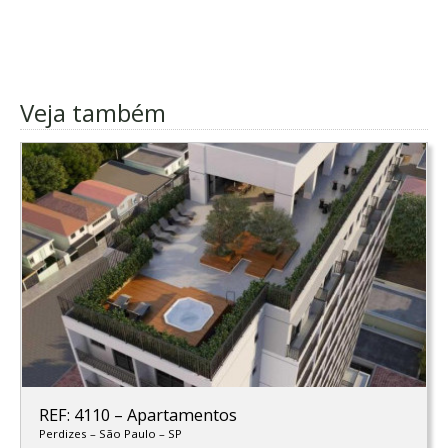
Veja também
REF: 4110
–
Apartamentos
Perdizes
–
São Paulo
–
SP