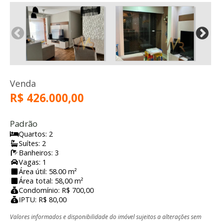
Venda
R$ 426.000,00
Padrão
Quartos: 2
Suítes: 2
Banheiros: 3
Vagas: 1
Área útil: 58.00 m²
Área total: 58,00 m²
Condomínio: R$ 700,00
IPTU: R$ 80,00
Valores informados e disponibilidade do imóvel sujeitos a alterações sem