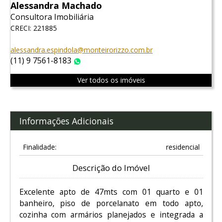
Alessandra Machado
Consultora Imobiliária
CRECI: 221885
alessandra.espindola@monteirorizzo.com.br
(11) 9 7561-8183
WhatsApp
Ver todos os imóveis
Informações Adicionais
Finalidade:
residencial
Descrição do Imóvel
Excelente apto de 47mts com 01 quarto e 01
banheiro, piso de porcelanato em todo apto,
cozinha com armários planejados e integrada a