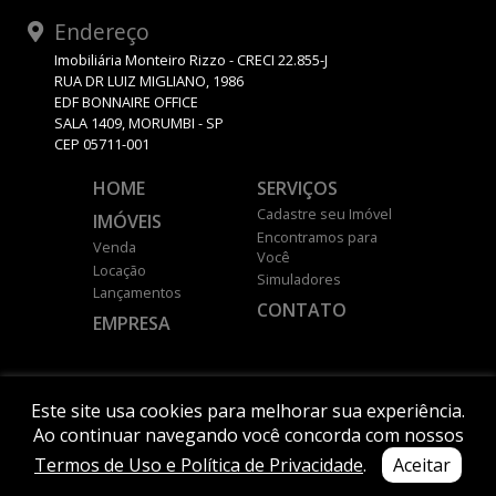
Endereço
Imobiliária Monteiro Rizzo - CRECI 22.855-J
RUA DR LUIZ MIGLIANO, 1986
EDF BONNAIRE OFFICE
SALA 1409, MORUMBI - SP
CEP 05711-001
HOME
SERVIÇOS
Cadastre seu Imóvel
IMÓVEIS
Encontramos para
Venda
Você
Locação
Simuladores
Lançamentos
CONTATO
EMPRESA
DESENVOLVIDO POR
Este site usa cookies para melhorar sua experiência.
Ao continuar navegando você concorda com nossos
Termos de Uso e Política de Privacidade
.
Aceitar
© 2026 MONTEIRO RIZZO.
Política de Privacidade