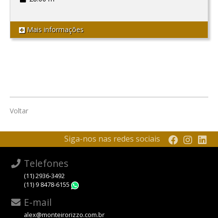
Mais informações
Voltar
Siga-nos nas redes sociais
Telefones
(11) 2936-3492
(11) 9 8478-6155
WhatsApp
E-mail
alex@monteirorizzo.com.br