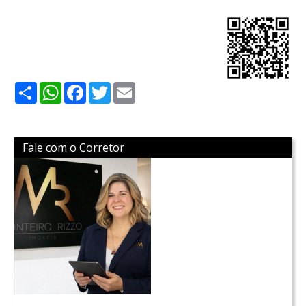
Share
WhatsApp
Facebook
Twitter
Email
Fale com o Corretor