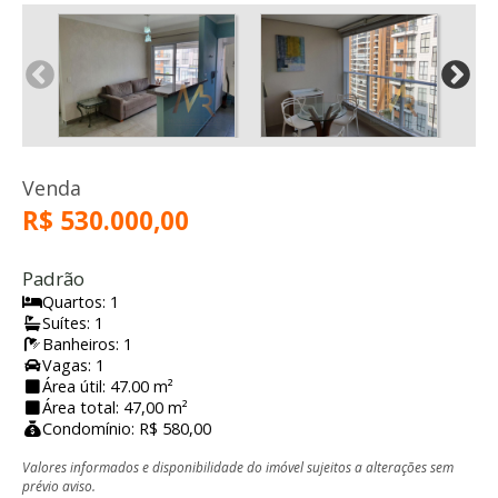
Venda
R$ 530.000,00
Padrão
Quartos: 1
Suítes: 1
Banheiros: 1
Vagas: 1
Área útil: 47.00 m²
Área total: 47,00 m²
Condomínio: R$ 580,00
Valores informados e disponibilidade do imóvel sujeitos a alterações sem
prévio aviso.