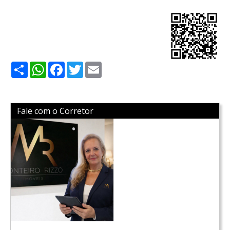
Share
WhatsApp
Facebook
Twitter
Email
Fale com o Corretor