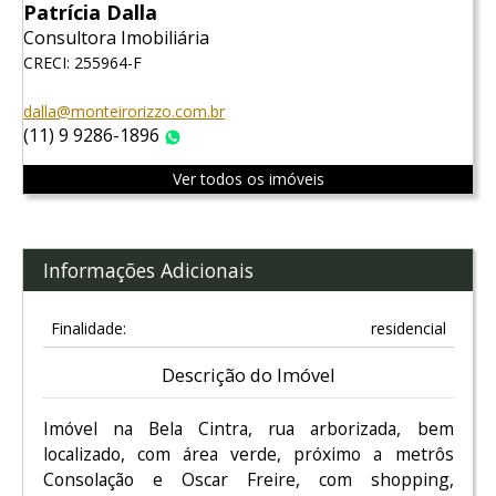
Patrícia Dalla
Consultora Imobiliária
CRECI: 255964-F
dalla@monteirorizzo.com.br
(11) 9 9286-1896
WhatsApp
Ver todos os imóveis
Informações Adicionais
Finalidade:
residencial
Descrição do Imóvel
Imóvel na Bela Cintra, rua arborizada, bem
localizado, com área verde, próximo a metrôs
Consolação e Oscar Freire, com shopping,