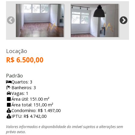
Locação
R$ 6.500,00
Padrão
Quartos: 3
Banheiros: 3
Vagas: 1
Área útil: 151.00 m²
Área total: 151,00 m²
Condomínio: R$ 1.497,00
IPTU: R$ 4.742,00
Valores informados e disponibilidade do imóvel sujeitos a alterações sem
prévio aviso.