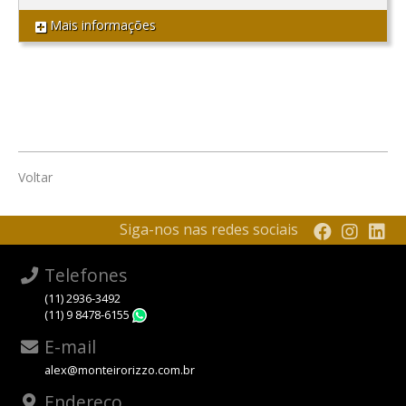
Mais informações
Voltar
Siga-nos nas redes sociais
Telefones
(11) 2936-3492
(11) 9 8478-6155
WhatsApp
E-mail
alex@monteirorizzo.com.br
Endereço