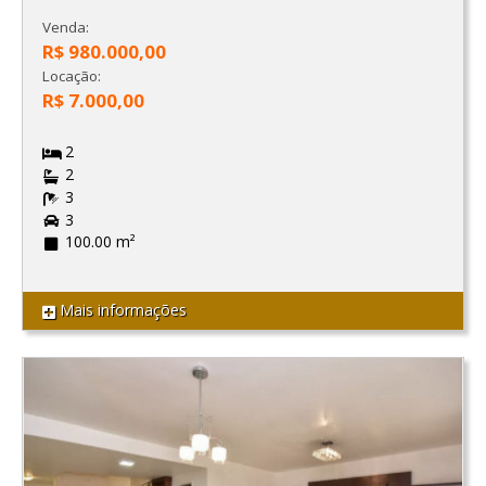
Venda:
R$ 980.000,00
Locação:
R$ 7.000,00
2
2
3
3
100.00 m²
Mais informações