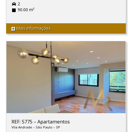
2
90.00 m²
Mais informações
REF: 5775
–
Apartamentos
Vila Andrade
–
São Paulo
–
SP