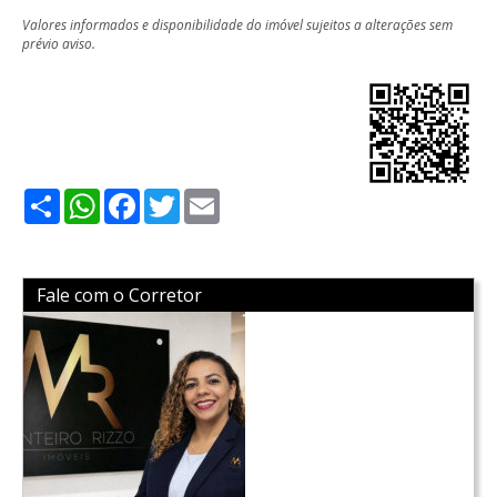
Valores informados e disponibilidade do imóvel sujeitos a alterações sem
prévio aviso.
Share
WhatsApp
Facebook
Twitter
Email
Fale com o Corretor