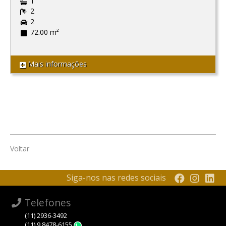
1
2
2
72.00 m²
Mais informações
Voltar
Siga-nos nas redes sociais
Telefones
(11) 2936-3492
(11) 9 8478-6155