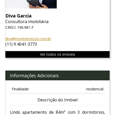
Diva Garcia
Consultora Imobiliária
CRECI: 196.981-F
diva@monteirorizzo.com.br
(11) 9 4041-3773
Ver todos os imóveis
Informações Adicionais
Finalidade:
residencial
Descrição do Imóvel
Lindo apartamento de 84m² com 3 dormitórios,