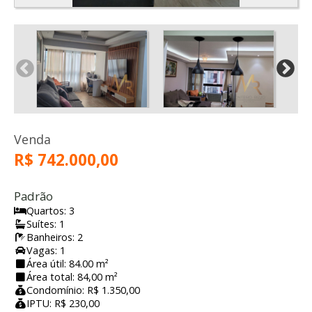
Venda
R$ 742.000,00
Padrão
Quartos: 3
Suítes: 1
Banheiros: 2
Vagas: 1
Área útil: 84.00 m²
Área total: 84,00 m²
Condomínio: R$ 1.350,00
IPTU: R$ 230,00