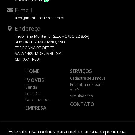
WhatsApp
E-mail
alex@monteirorizzo.com.br
Endereço
Imobiliária Monteiro Rizzo - CRECI 22.855-J
RUA DR LUIZ MIGLIANO, 1986
EDF BONNAIRE OFFICE
SALA 1409, MORUMBI - SP
CEP 05711-001
HOME
SERVIÇOS
Cadastre seu Imóvel
IMÓVEIS
Encontramos para
Venda
Você
Locação
Simuladores
Lançamentos
CONTATO
EMPRESA
DESENVOLVIDO POR
Este site usa cookies para melhorar sua experiência.