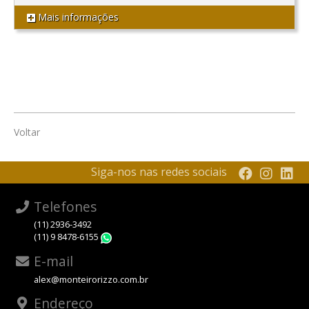
Mais informações
Voltar
Siga-nos nas redes sociais
Telefones
(11) 2936-3492
(11) 9 8478-6155
WhatsApp
E-mail
alex@monteirorizzo.com.br
Endereço