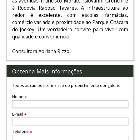
às avenidas Francisco Morato, Giovanni Gronchi e
à Rodovia Raposo Tavares. A infraestrutura ao
redor é excelente, com escolas, farmácias,
comércio variado e proximidade ao Parque Chácara
do Jockey. Um verdadeiro convite para viver com
qualidade e conveniência.
Consultora Adriana Rizzo..
Obtenha Mais Informações
Todos os campos com
são de preenchimento obrigatório.
*
Nome
*
E-mail
*
Telefone
*