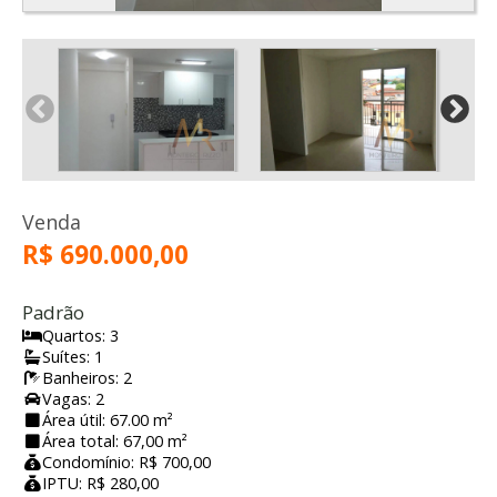
Venda
R$ 690.000,00
Padrão
Quartos: 3
Suítes: 1
Banheiros: 2
Vagas: 2
Área útil: 67.00 m²
Área total: 67,00 m²
Condomínio: R$ 700,00
IPTU: R$ 280,00