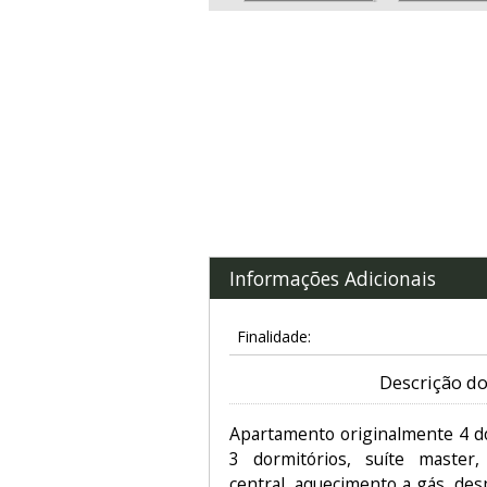
Informações Adicionais
Finalidade:
Descrição do
Apartamento originalmente 4 do
3 dormitórios, suíte master, 
central, aquecimento a gás, des