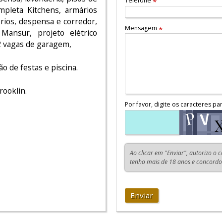
Telefone
*
mpleta Kitchens, armários
rios, despensa e corredor,
Mensagem
*
Mansur, projeto elétrico
2 vagas de garagem,
o de festas e piscina.
rooklin.
Por favor, digite os caracteres pa
Ao clicar em "Enviar", autorizo o 
tenho mais de 18 anos e concord
Enviar