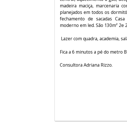
madeira maciça, marcenaria co
planejados em todos os dormitó
fechamento de sacadas Casa 
moderno em led. São 130m² 2e 
Lazer com quadra, academia, salã
Fica a 6 minutos a pé do metro B
Consultora Adriana Rizzo.