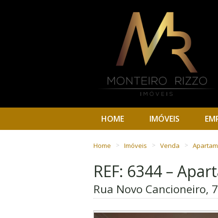
HOME
IMÓVEIS
EM
Home
Imóveis
Venda
Aparta
REF: 6344 – Apa
Rua Novo Cancioneiro, 75