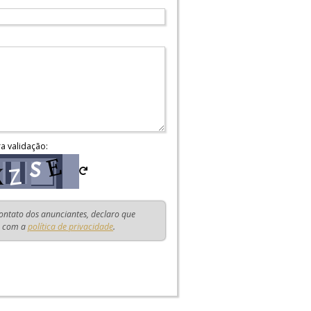
ra validação:
contato dos anunciantes, declaro que
o com a
política de privacidade
.