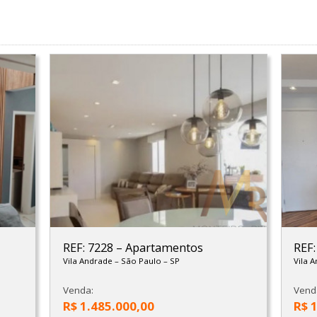
REF: 7228
–
Apartamentos
REF
Vila Andrade
–
São Paulo
–
SP
Vila 
Venda:
Vend
R$ 1.485.000,00
R$ 