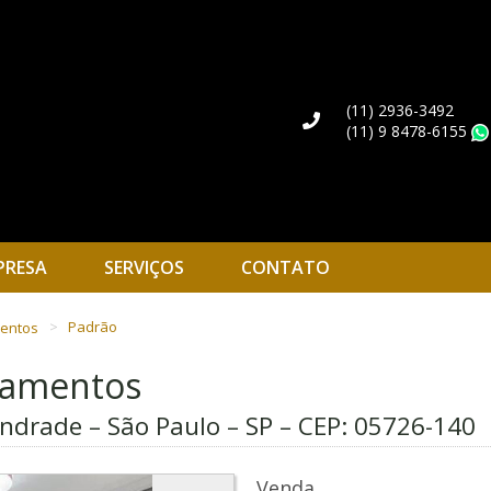
(11) 2936-3492
(11) 9 8478-6155
PRESA
SERVIÇOS
CONTATO
mentos
Padrão
rtamentos
 Andrade – São Paulo – SP – CEP:
05726-140
Venda