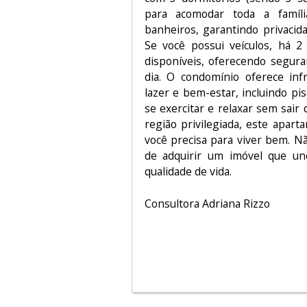
para acomodar toda a famíli
banheiros, garantindo privacid
Se você possui veículos, há 2
disponíveis, oferecendo segura
dia. O condomínio oferece inf
lazer e bem-estar, incluindo pi
se exercitar e relaxar sem sair
região privilegiada, este apar
você precisa para viver bem. N
de adquirir um imóvel que un
qualidade de vida.
Consultora Adriana Rizzo