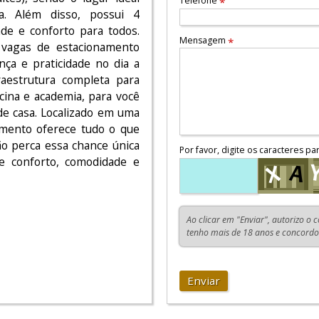
Telefone
*
a. Além disso, possui 4
ade e conforto para todos.
Mensagem
*
 vagas de estacionamento
nça e praticidade no dia a
raestrutura completa para
scina e academia, para você
 de casa. Localizado em uma
tamento oferece tudo o que
ão perca essa chance única
Por favor, digite os caracteres pa
e conforto, comodidade e
Ao clicar em "Enviar", autorizo o 
tenho mais de 18 anos e concord
Enviar