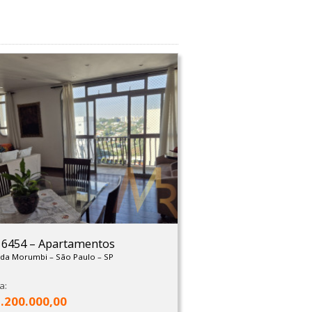
: 6454
–
Apartamentos
nda Morumbi
–
São Paulo
–
SP
a:
1.200.000,00