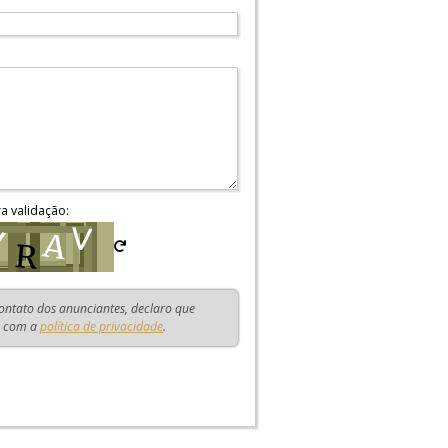
ra validação:
contato dos anunciantes, declaro que
o com a
política de privacidade
.