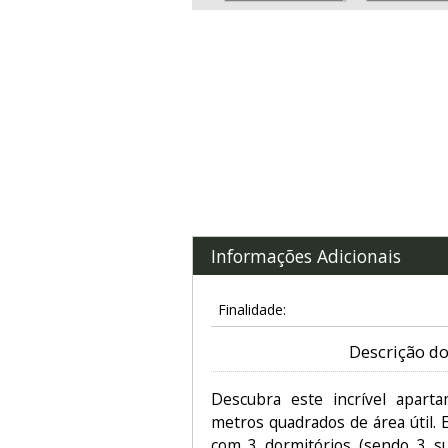
Informações Adicionais
Finalidade:
Descrição do
Descubra este incrível apar
metros quadrados de área útil. 
com 3 dormitórios (sendo 3 suí