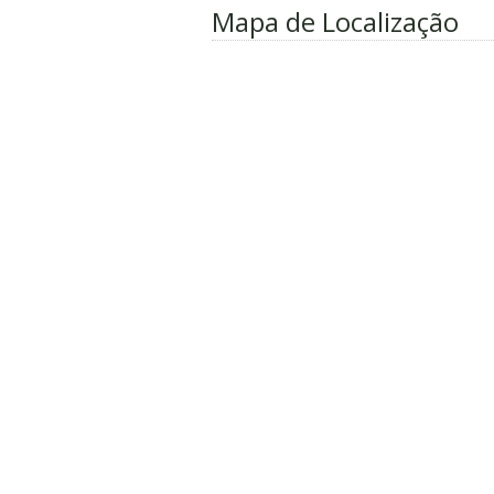
Mapa de Localização