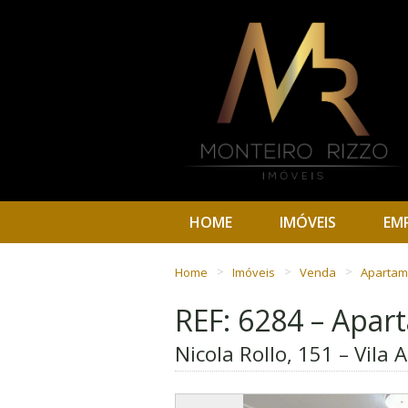
HOME
IMÓVEIS
EM
Home
Imóveis
Venda
Aparta
REF: 6284 – Apa
Nicola Rollo, 151 – Vila