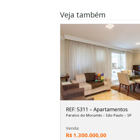
Veja também
REF: 5311
–
Apartamentos
Paraíso do Morumbi
–
São Paulo
–
SP
Venda:
R$ 1.300.000,00