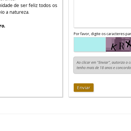
idade de ser feliz todos os
o a natureza.
ro.
Por favor, digite os caracteres pa
Ao clicar em "Enviar", autorizo o 
tenho mais de 18 anos e concord
Enviar