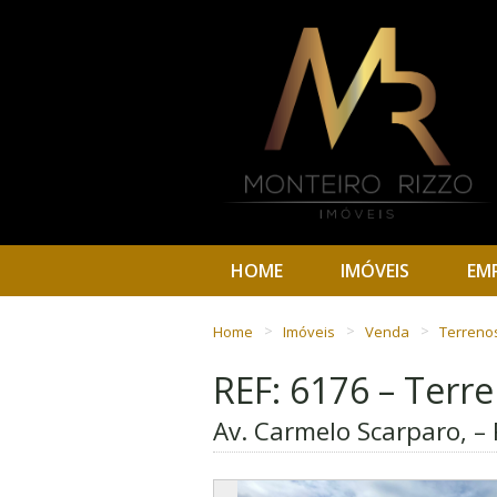
HOME
IMÓVEIS
EM
Home
Imóveis
Venda
Terreno
REF: 6176 – Terr
Av. Carmelo Scarparo, – 