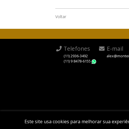
Voltar
Telefones
E-mail
(11) 2936-3492
alex@montei
(11) 9 8478-6155
WhatsApp
Este site usa cookies para melhorar sua experi