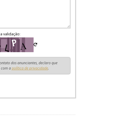
ra validação:
contato dos anunciantes, declaro que
o com a
política de privacidade
.