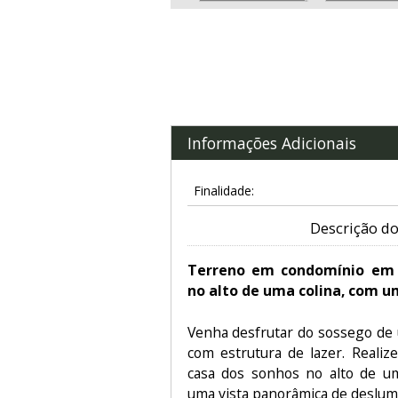
Informações Adicionais
Finalidade:
Descrição do
Terreno em condomínio em I
no alto de uma colina, com u
Venha desfrutar do sossego de 
com estrutura de lazer. Realiz
casa dos sonhos no alto de um
uma vista panorâmica de deslum