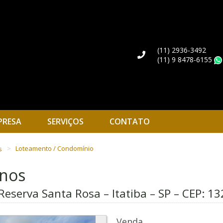
(11) 2936-3492
(11) 9 8478-6155
PRESA
SERVIÇOS
CONTATO
s
Loteamento / Condomínio
enos
Reserva Santa Rosa – Itatiba – SP – CEP:
13
Venda