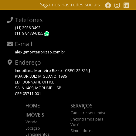
Siga-nos nas redes sociais
Telefones
(11) 2936-3492
(11) 9 8478-6155
WhatsApp
E-mail
alex@monteirorizzo.com.br
Endereço
Imobiliária Monteiro Rizzo - CRECI 22.855-J
RUA DR LUIZ MIGLIANO, 1986
EDF BONNAIRE OFFICE
SALA 1409, MORUMBI - SP
CEP 05711-001
HOME
SERVIÇOS
Cadastre seu Imóvel
IMÓVEIS
Encontramos para
Venda
Você
Locação
Simuladores
Lançamentos