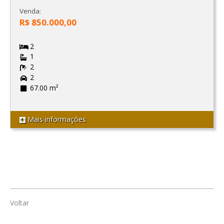
Venda:
R$ 850.000,00
2
1
2
2
67.00 m²
Mais informações
Voltar