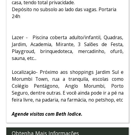
casa, tendo total privacidade.
Depósito no subsolo ao lado das vagas. Portaria
24h
Lazer - Piscina coberta adulto/infantil, Quadras,
Jardim, Academia, Mirante, 3 Salões de Festa,
Playgroud, brinquedoteca, mercadinho, ofurô,
sauna, etc...
Localizaçáo- Próximo aos shoppings Jardim Sul e
Morumbi Town, rua a tranquila, escolas como
Colégio Pentágono, Anglo Morumbi, Porto
Seguro, dentre outras. E você ainda pode ir a pé na
feira livre, na padaria, na farmácia, no petshop, etc
Agende visitas com Beth Iodice.
Obtenha Mais Informações