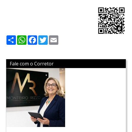
Share
WhatsApp
Facebook
Twitter
Email
Fale com o Corretor