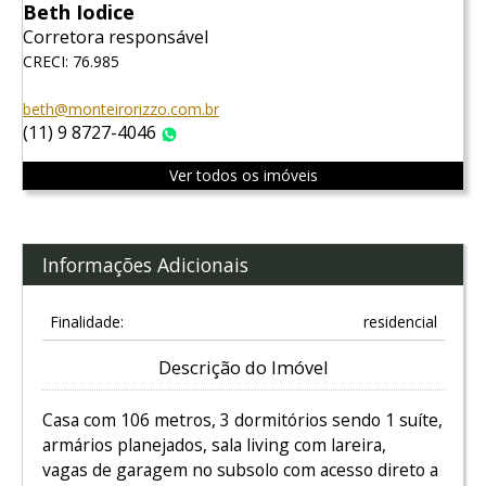
Beth Iodice
Corretora responsável
CRECI: 76.985
beth@monteirorizzo.com.br
(11) 9 8727-4046
WhatsApp
Ver todos os imóveis
Informações Adicionais
Finalidade:
residencial
Descrição do Imóvel
Casa com 106 metros, 3 dormitórios sendo 1 suíte,
armários planejados, sala living com lareira,
vagas de garagem no subsolo com acesso direto a