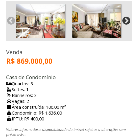
Venda
R$ 869.000,00
Casa de Condomínio
Quartos: 3
Suítes: 1
Banheiros: 3
Vagas: 2
Área construída: 106.00 m²
Condomínio: R$ 1.636,00
IPTU: R$ 400,00
Valores informados e disponibilidade do imóvel sujeitos a alterações sem
prévio aviso.