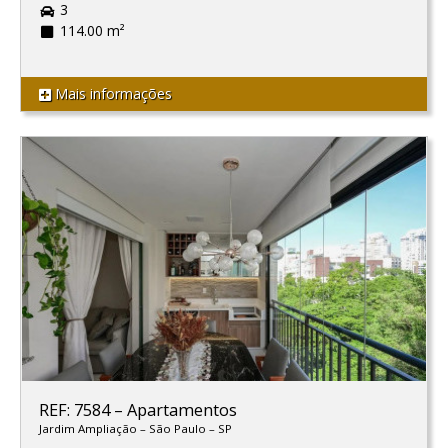
3
114.00 m²
Mais informações
REF: 7584
–
Apartamentos
Jardim Ampliação
–
São Paulo
–
SP