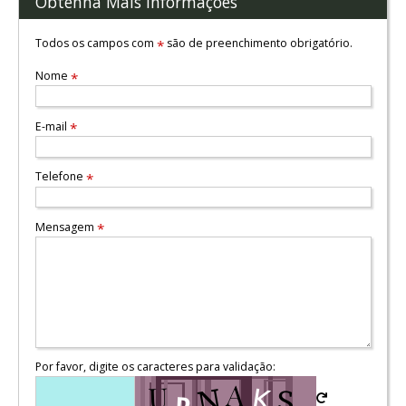
Obtenha Mais Informações
Todos os campos com
são de preenchimento obrigatório.
*
Nome
*
E-mail
*
Telefone
*
Mensagem
*
Por favor, digite os caracteres para validação: