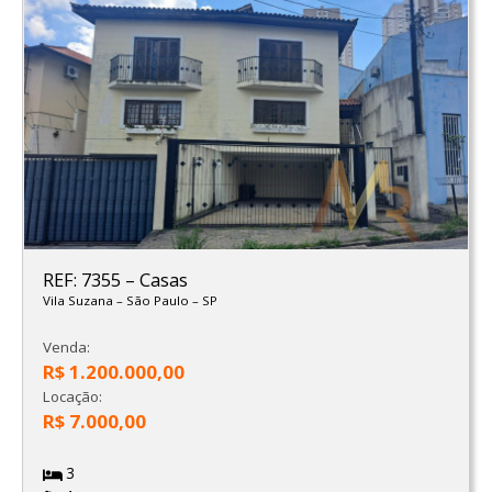
REF: 7355
–
Casas
Vila Suzana
–
São Paulo
–
SP
Venda:
R$ 1.200.000,00
Locação:
R$ 7.000,00
3