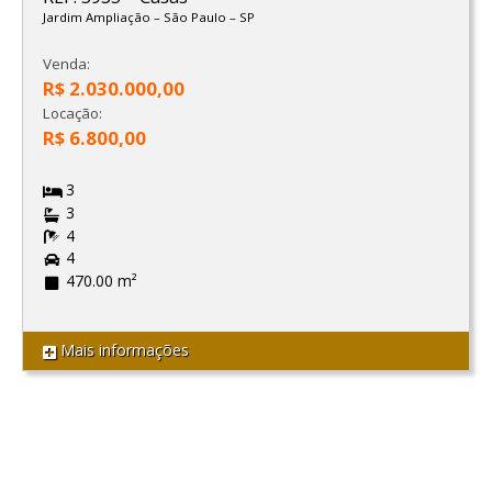
Jardim Ampliação
–
São Paulo
–
SP
Venda:
R$ 2.030.000,00
Locação:
R$ 6.800,00
3
3
4
4
470.00 m²
Mais informações