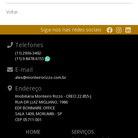
Voltar
Siga-nos nas redes sociais
Telefones
(11) 2936-3492
(11) 9 8478-6155
WhatsApp
E-mail
alex@monteirorizzo.com.br
Endereço
Imobiliária Monteiro Rizzo - CRECI 22.855-J
RUA DR LUIZ MIGLIANO, 1986
EDF BONNAIRE OFFICE
SALA 1409, MORUMBI - SP
CEP 05711-001
HOME
SERVIÇOS