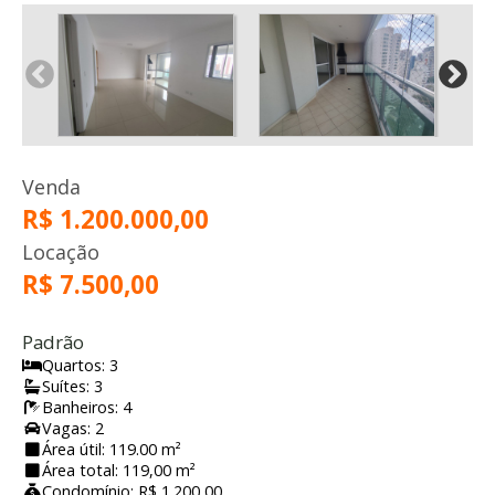
Venda
R$ 1.200.000,00
Locação
R$ 7.500,00
Padrão
Quartos: 3
Suítes: 3
Banheiros: 4
Vagas: 2
Área útil: 119.00 m²
Área total: 119,00 m²
Condomínio: R$ 1.200,00