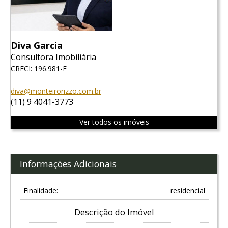
Diva Garcia
Consultora Imobiliária
CRECI: 196.981-F
diva@monteirorizzo.com.br
(11) 9 4041-3773
Ver todos os imóveis
Informações Adicionais
Finalidade:
residencial
Descrição do Imóvel