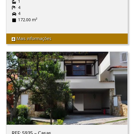
1
4
4
172.00 m²
Mais informações
REF: 5935
–
Casas